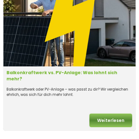
Balkonkraftwerk vs. PV-Anlage: Was lohnt sich
mehr?
Balkonkraftwerk oder PV-Anlage – was passt zu dir? Wir vergleichen
ehrlich, was sich für dich mehr lohnt.
Weiterlesen