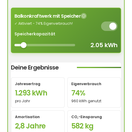
Balkonkraftwerk mit Speicher
✓ Aktiviert - 74% Eigenverbrauch!
Speicherkapazität
2.05 kWh
Deine Ergebnisse
Jahresertrag
Eigenverbrauch
1.293 kWh
74%
pro Jahr
960 kWh genutzt
Amortisation
CO₂-Einsparung
2,8 Jahre
582 kg