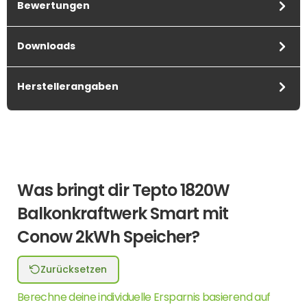
Bewertungen
Downloads
Herstellerangaben
Was bringt dir Tepto 1820W
Balkonkraftwerk Smart mit
Conow 2kWh Speicher?
Zurücksetzen
Berechne deine individuelle Ersparnis basierend auf