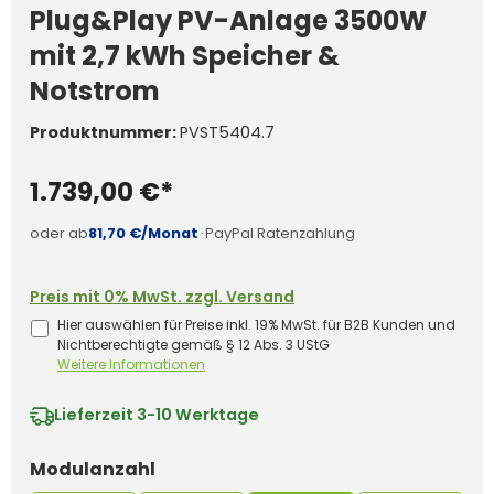
Plug&Play PV-Anlage 3500W
mit 2,7 kWh Speicher &
Notstrom
Produktnummer:
PVST5404.7
1.739,00 €*
oder ab
81,70 €/Monat
·
PayPal Ratenzahlung
Preis mit 0% MwSt. zzgl. Versand
Hier auswählen für Preise inkl. 19% MwSt. für B2B Kunden und
Nichtberechtigte gemäß § 12 Abs. 3 UStG
Weitere Informationen
Lieferzeit
3-10 Werktage
auswählen
Modulanzahl