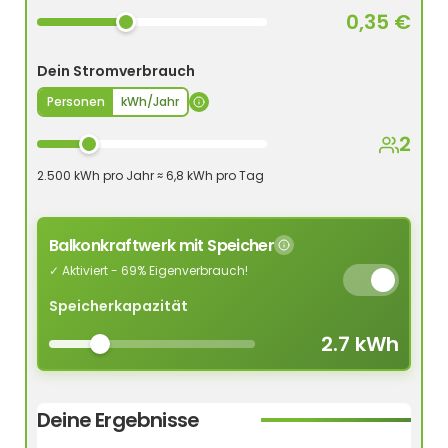
0,35 €
Dein Stromverbrauch
Personen
kWh/Jahr
2
2.500 kWh pro Jahr ≈ 6,8 kWh pro Tag
Balkonkraftwerk mit Speicher
✓ Aktiviert - 69% Eigenverbrauch!
Speicherkapazität
2.7 kWh
Deine Ergebnisse