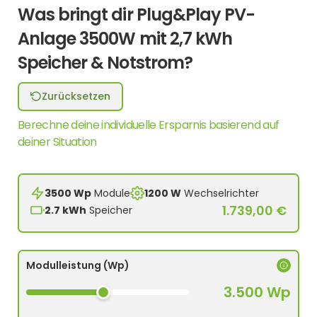
Was bringt dir Plug&Play PV-
Anlage 3500W mit 2,7 kWh
Speicher & Notstrom?
Zurücksetzen
Berechne deine individuelle Ersparnis basierend auf
deiner Situation
3500 Wp
Module
1200 W
Wechselrichter
1.739,00 €
2.7 kWh
Speicher
Modulleistung (Wp)
3.500 Wp