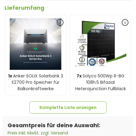
Lieferumfang
1x
Anker SOLIX Solarbank 3
7x
Solyco 500Wp R-BG
E2700 Pro Speicher für
108h.5 Bifazial
Balkonkraftwerke
Heterojunction Fullblack
Komplette Liste anzeigen
Gesamtpreis für deine Auswahl:
Preis inkl. MwSt. zzgl. Versand