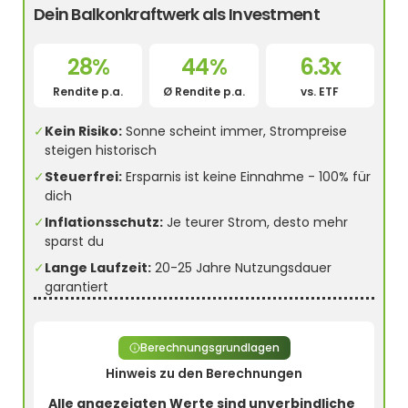
Dein Balkonkraftwerk als Investment
28%
44%
6.3x
Rendite p.a.
Ø Rendite p.a.
vs. ETF
✓
Kein Risiko:
Sonne scheint immer, Strompreise
steigen historisch
✓
Steuerfrei:
Ersparnis ist keine Einnahme - 100% für
dich
✓
Inflationsschutz:
Je teurer Strom, desto mehr
sparst du
✓
Lange Laufzeit:
20-25 Jahre Nutzungsdauer
garantiert
Berechnungsgrundlagen
Hinweis zu den Berechnungen
Alle angezeigten Werte sind unverbindliche