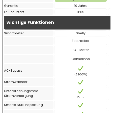
Garantie
10 Jahre
IP-Schutzart
IP65
wichtige Funktionen
Smartmeter
Shelly
Ecotracker
IO - Meter
Consolinno
AC-Bypass
(2200W)
Stromwächter
Unterbrechungsfreie
Stromversorgung
10ms.
Smarte Null Einspeisung