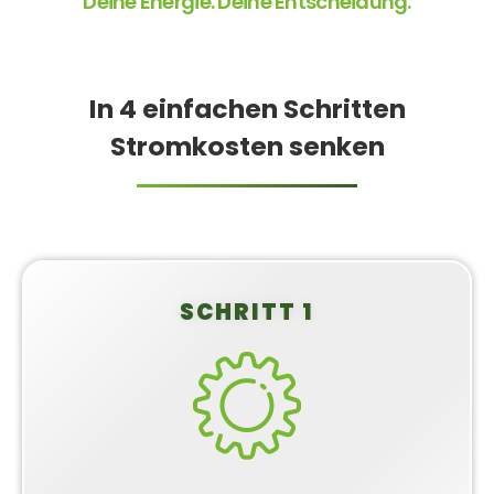
Deine Energie. Deine Entscheidung.
In 4 einfachen Schritten
Stromkosten senken
SCHRITT 1
Balkonkraftwerk
konfigurieren
Stelle dir dein individuelles Balkonkraftwerk-Set
ganz einfach online zusammen. Wähle die
passenden Komponenten für deinen Bedarf und