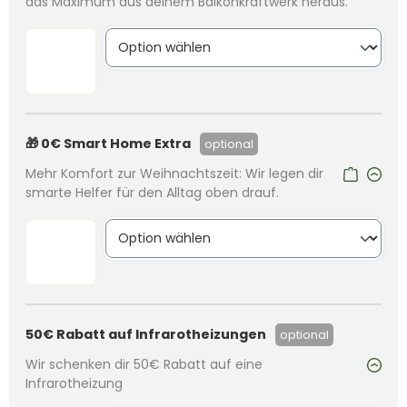
das Maximum aus deinem Balkonkraftwerk heraus.
🎁 0€ Smart Home Extra
optional
Mehr Komfort zur Weihnachtszeit: Wir legen dir
smarte Helfer für den Alltag oben drauf.
50€ Rabatt auf Infrarotheizungen
optional
Wir schenken dir 50€ Rabatt auf eine
Infrarotheizung