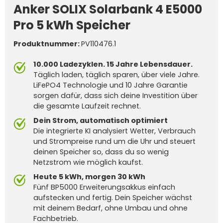
Anker SOLIX Solarbank 4 E5000
Pro 5 kWh Speicher
Produktnummer:
PV110476.1
10.000 Ladezyklen. 15 Jahre Lebensdauer.
Täglich laden, täglich sparen, über viele Jahre.
LiFePO4 Technologie und 10 Jahre Garantie
sorgen dafür, dass sich deine Investition über
die gesamte Laufzeit rechnet.
Dein Strom, automatisch optimiert
Die integrierte KI analysiert Wetter, Verbrauch
und Strompreise rund um die Uhr und steuert
deinen Speicher so, dass du so wenig
Netzstrom wie möglich kaufst.
Heute 5 kWh, morgen 30 kWh
Fünf BP5000 Erweiterungsakkus einfach
aufstecken und fertig. Dein Speicher wächst
mit deinem Bedarf, ohne Umbau und ohne
Fachbetrieb.