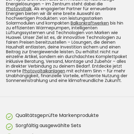
Energielösungen – im Zentrum steht dabei die
Photovoltaik
. Als engagierter Partner für erneuerbare
Energien bieten wir dir eine breite Auswahl an
hochwertigen Produkten: von leistungsstarken
Solarmodulen und kompakten
Balkonkraftwerken
bis hin
zu effizienten Wärmepumpen, intelligenten
Lüftungssystemen und Technologien von Marken wie
Huawei. Unser Ziel ist es, dir innovative Technologien zu
fairen Preisen bereitzustellen – Lösungen, die deinen
Haushalt entlasten, deine Investition sichern und einen
Beitrag zur Energiewende leisten. Du erhältst nicht nur
einzelne Artikel, sondern ein durchdachtes Komplettpaket
inklusive Beratung, Versand, Montage und Zubehör – alles
in direkter Verbindung zu deinem Bedarf. Entdecke jetzt
smarte
Photovoltaikanlagen
mit echtem Sinn – für mehr
Unabhängigkeit, finanzielle Vorteile, effiziente Nutzung der
Sonneneinstrahlung und eine klimafreundliche Zukunft.
Qualitätsgeprüfte Markenprodukte
Sorgfältig ausgewählte Sets