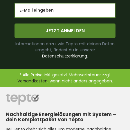
Email
JETZT ANMELDEN
Informationen dazu, wie Tepto mit deinen Daten
umgeht, findest du in unserer
Datenschutzerklärung
.
* Alle Preise inkl. gesetzl. Mehrwertsteuer zzgl.
Versandkosten
, wenn nicht anders angegeben.
Nachhaltige Energielösungen mit System –
dein Komplettpaket von Tepto
Bei Tepto dreht sich alles um moderne, nachhaltige