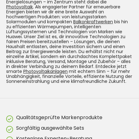
Energielösungen – im Zentrum steht dabei die
Photovoltaik
. Als engagierter Partner für erneuerbare
Energien bieten wir dir eine breite Auswahl an
hochwertigen Produkten: von leistungsstarken
Solarmodulen und kompakten
Balkonkraftwerken
bis hin
zu effizienten Wärmepumpen, intelligenten
Lüftungssystemen und Technologien von Marken wie
Huawei. Unser Ziel ist es, dir innovative Technologien zu
fairen Preisen bereitzustellen – Lösungen, die deinen
Haushalt entlasten, deine Investition sichern und einen
Beitrag zur Energiewende leisten. Du erhältst nicht nur
einzelne Artikel, sondern ein durchdachtes Komplettpaket
inklusive Beratung, Versand, Montage und Zubehör – alles
in direkter Verbindung zu deinem Bedarf. Entdecke jetzt
smarte
Photovoltaikanlagen
mit echtem Sinn – für mehr
Unabhängigkeit, finanzielle Vorteile, effiziente Nutzung der
Sonneneinstrahlung und eine klimafreundliche Zukunft.
Qualitätsgeprüfte Markenprodukte
Sorgfältig ausgewählte Sets
Kostenlose Experten-Beratung