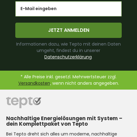
Email
JETZT ANMELDEN
Informationen dazu, wie Tepto mit deinen Daten
umgeht, findest du in unserer
Datenschutzerklärung
.
* Alle Preise inkl. gesetzl. Mehrwertsteuer zzgl.
Versandkosten
, wenn nicht anders angegeben.
Nachhaltige Energielösungen mit System –
dein Komplettpaket von Tepto
Bei Tepto dreht sich alles um moderne, nachhaltige