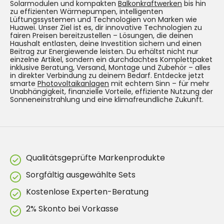
Solarmodulen und kompakten
Balkonkraftwerken
bis hin
zu effizienten Wärmepumpen, intelligenten
Lüftungssystemen und Technologien von Marken wie
Huawei. Unser Ziel ist es, dir innovative Technologien zu
fairen Preisen bereitzustellen – Lösungen, die deinen
Haushalt entlasten, deine Investition sichern und einen
Beitrag zur Energiewende leisten. Du erhältst nicht nur
einzelne Artikel, sondern ein durchdachtes Komplettpaket
inklusive Beratung, Versand, Montage und Zubehör – alles
in direkter Verbindung zu deinem Bedarf. Entdecke jetzt
smarte
Photovoltaikanlagen
mit echtem Sinn – für mehr
Unabhängigkeit, finanzielle Vorteile, effiziente Nutzung der
Sonneneinstrahlung und eine klimafreundliche Zukunft.
Qualitätsgeprüfte Markenprodukte
Sorgfältig ausgewählte Sets
Kostenlose Experten-Beratung
2% Skonto bei Vorkasse