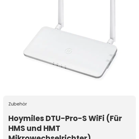
Zubehör
Hoymiles DTU-Pro-S WiFi (Für
HMS und HMT
Mikrowechselrichter)