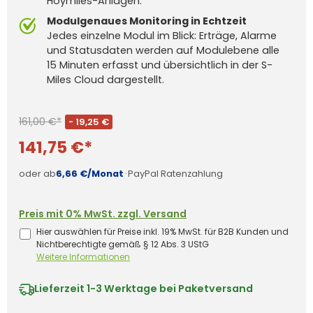
Hoymiles-Anlagen.
Modulgenaues Monitoring in Echtzeit
Jedes einzelne Modul im Blick: Erträge, Alarme
und Statusdaten werden auf Modulebene alle
15 Minuten erfasst und übersichtlich in der S-
Miles Cloud dargestellt.
161,00 €*
- 19,25 €
141,75 €*
oder ab
6,66 €/Monat
·
PayPal Ratenzahlung
Preis mit 0% MwSt. zzgl. Versand
Hier auswählen für Preise inkl. 19% MwSt. für B2B Kunden und
Nichtberechtigte gemäß § 12 Abs. 3 UStG
Weitere Informationen
Lieferzeit
1-3 Werktage bei Paketversand