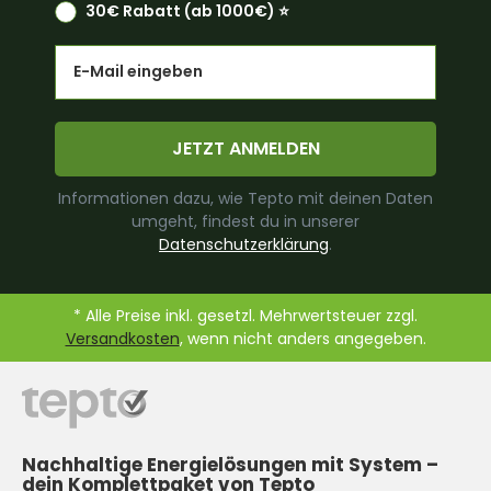
30€ Rabatt (ab 1000€) ⭐️
Email
JETZT ANMELDEN
Informationen dazu, wie Tepto mit deinen Daten
umgeht, findest du in unserer
Datenschutzerklärung
.
* Alle Preise inkl. gesetzl. Mehrwertsteuer zzgl.
Versandkosten
, wenn nicht anders angegeben.
Nachhaltige Energielösungen mit System –
dein Komplettpaket von Tepto