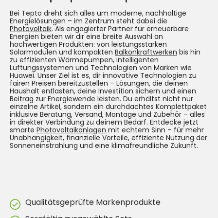
Bei Tepto dreht sich alles um moderne, nachhaltige
Energielösungen – im Zentrum steht dabei die
Photovoltaik
. Als engagierter Partner für erneuerbare
Energien bieten wir dir eine breite Auswahl an
hochwertigen Produkten: von leistungsstarken
Solarmodulen und kompakten
Balkonkraftwerken
bis hin
zu effizienten Wärmepumpen, intelligenten
Lüftungssystemen und Technologien von Marken wie
Huawei. Unser Ziel ist es, dir innovative Technologien zu
fairen Preisen bereitzustellen – Lösungen, die deinen
Haushalt entlasten, deine Investition sichern und einen
Beitrag zur Energiewende leisten. Du erhältst nicht nur
einzelne Artikel, sondern ein durchdachtes Komplettpaket
inklusive Beratung, Versand, Montage und Zubehör – alles
in direkter Verbindung zu deinem Bedarf. Entdecke jetzt
smarte
Photovoltaikanlagen
mit echtem Sinn – für mehr
Unabhängigkeit, finanzielle Vorteile, effiziente Nutzung der
Sonneneinstrahlung und eine klimafreundliche Zukunft.
Qualitätsgeprüfte Markenprodukte