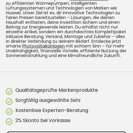
zu effizienten Wärmepumpen, intelligenten
Lüftungssystemen und Technologien von Marken wie
Huawei. Unser Ziel ist es, dir innovative Technologien zu
fairen Preisen bereitzustellen – Lösungen, die deinen
Haushalt entlasten, deine Investition sichern und einen
Beitrag zur Energiewende leisten. Du erhältst nicht nur
einzelne Artikel, sondern ein durchdachtes Komplettpaket
inklusive Beratung, Versand, Montage und Zubehör – alles
in direkter Verbindung zu deinem Bedarf. Entdecke jetzt
smarte
Photovoltaikanlagen
mit echtem Sinn – für mehr
Unabhängigkeit, finanzielle Vorteile, effiziente Nutzung der
Sonneneinstrahlung und eine klimafreundliche Zukunft.
Qualitätsgeprüfte Markenprodukte
Sorgfältig ausgewählte Sets
Kostenlose Experten-Beratung
2% Skonto bei Vorkasse