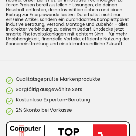
Huawei. Unser Ziel ist es, dir innovative Technologien zu
fairen Preisen bereitzustellen – Lösungen, die deinen
Haushalt entlasten, deine Investition sichern und einen
Beitrag zur Energiewende leisten. Du erhältst nicht nur
einzelne Artikel, sondern ein durchdachtes Komplettpaket
inklusive Beratung, Versand, Montage und Zubehör – alles
in direkter Verbindung zu deinem Bedarf. Entdecke jetzt
smarte
Photovoltaikanlagen
mit echtem Sinn – für mehr
Unabhängigkeit, finanzielle Vorteile, effiziente Nutzung der
Sonneneinstrahlung und eine klimafreundliche Zukunft.
Qualitätsgeprüfte Markenprodukte
Sorgfältig ausgewählte Sets
Kostenlose Experten-Beratung
2% Skonto bei Vorkasse