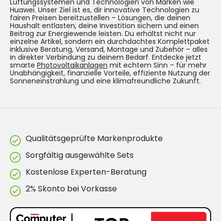
Lüftungssystemen und Technologien von Marken wie
Huawei. Unser Ziel ist es, dir innovative Technologien zu
fairen Preisen bereitzustellen – Lösungen, die deinen
Haushalt entlasten, deine Investition sichern und einen
Beitrag zur Energiewende leisten. Du erhältst nicht nur
einzelne Artikel, sondern ein durchdachtes Komplettpaket
inklusive Beratung, Versand, Montage und Zubehör – alles
in direkter Verbindung zu deinem Bedarf. Entdecke jetzt
smarte
Photovoltaikanlagen
mit echtem Sinn – für mehr
Unabhängigkeit, finanzielle Vorteile, effiziente Nutzung der
Sonneneinstrahlung und eine klimafreundliche Zukunft.
Qualitätsgeprüfte Markenprodukte
Sorgfältig ausgewählte Sets
Kostenlose Experten-Beratung
2% Skonto bei Vorkasse