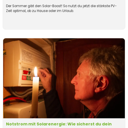
Der Sommer gibt den Solar-Boost! So nutzt du jetzt die stärkste PV-
Zeit optimal, ob zu Hause oder im Urlaub.
Notstrom mit Solarenergie: Wie sicherst du dein