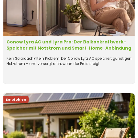
Conow Lyra AC und Lyra Pro: Der Balkonkraftwerk-
Speicher mit Notstrom und Smart-Home-Anbindung
Kein Solardach? Kein Problem. Der Conow Lyra AC speichert günstigen
Netzstrom – und versorgt dich, wenn der Preis steigt.
Empfohlen