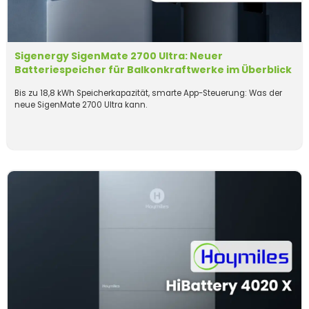
Sigenergy SigenMate 2700 Ultra: Neuer
Batteriespeicher für Balkonkraftwerke im Überblick
Bis zu 18,8 kWh Speicherkapazität, smarte App-Steuerung: Was der
neue SigenMate 2700 Ultra kann.