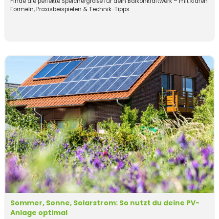
Finde die perfekte Speichergröße für dein Balkonkraftwerk – mit klaren
Formeln, Praxisbeispielen & Technik-Tipps.
Sommer, Sonne, Solarstrom: So nutzt du deine PV-
Anlage optimal