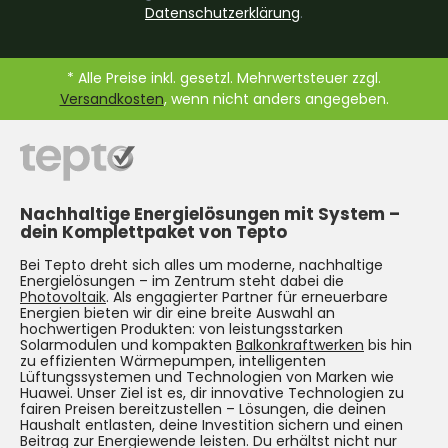
Datenschutzerklärung
.
* Alle Preise inkl. gesetzl. Mehrwertsteuer zzgl.
Versandkosten
, wenn nicht anders angegeben.
Nachhaltige Energielösungen mit System –
dein Komplettpaket von Tepto
Bei Tepto dreht sich alles um moderne, nachhaltige
Energielösungen – im Zentrum steht dabei die
Photovoltaik
. Als engagierter Partner für erneuerbare
Energien bieten wir dir eine breite Auswahl an
hochwertigen Produkten: von leistungsstarken
Solarmodulen und kompakten
Balkonkraftwerken
bis hin
zu effizienten Wärmepumpen, intelligenten
Lüftungssystemen und Technologien von Marken wie
Huawei. Unser Ziel ist es, dir innovative Technologien zu
fairen Preisen bereitzustellen – Lösungen, die deinen
Haushalt entlasten, deine Investition sichern und einen
Beitrag zur Energiewende leisten. Du erhältst nicht nur