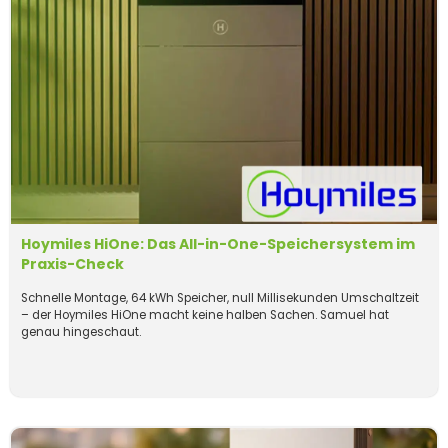
Hoymiles HiOne: Das All-in-One-Speichersystem im
Praxis-Check
Schnelle Montage, 64 kWh Speicher, null Millisekunden Umschaltzeit
– der Hoymiles HiOne macht keine halben Sachen. Samuel hat
genau hingeschaut.