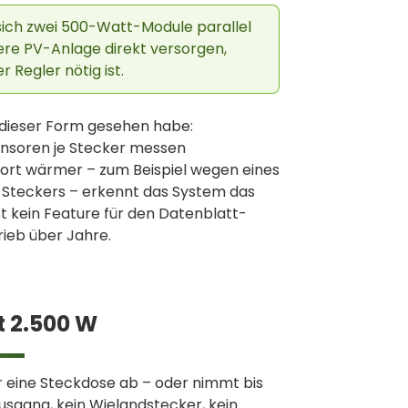
 sich zwei 500-Watt-Module parallel
ere PV-Anlage direkt versorgen,
 Regler nötig ist.
in dieser Form gesehen habe:
nsoren je Stecker messen
dort wärmer – zum Beispiel wegen eines
 Steckers – erkennt das System das
st kein Feature für den Datenblatt-
rieb über Jahre.
 2.500 W
r eine Steckdose ab – oder nimmt bis
usgang, kein Wielandstecker, kein