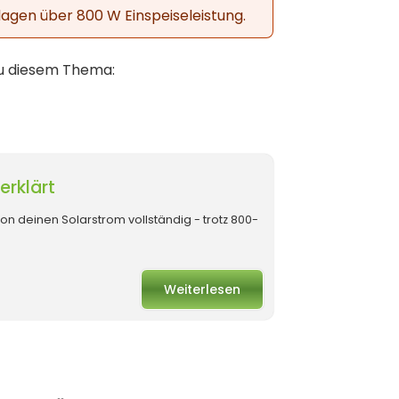
nlagen über 800 W Einspeiseleistung.
zu diesem Thema:
rklärt
on deinen Solarstrom vollständig - trotz 800-
Weiterlesen