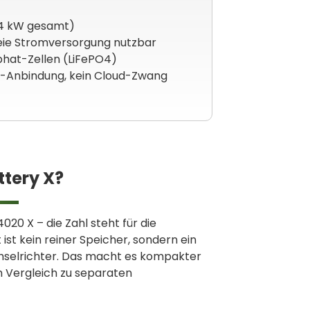
(4 kW gesamt)
eie Stromversorgung nutzbar
phat-Zellen (LiFePO4)
e-Anbindung, kein Cloud-Zwang
ttery X?
20 X – die Zahl steht für die
ist kein reiner Speicher, sondern ein
hselrichter. Das macht es kompakter
m Vergleich zu separaten