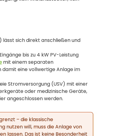
lässt sich direkt anschließen und
Eingänge bis zu 4 kW PV-Leistung
e
mit einem separaten
 damit eine vollwertige Anlage im
eie Stromversorgung (USV) mit einer
werkgeräte oder medizinische Geräte,
hier angeschlossen werden.
renzt – die klassische
g nutzen will, muss die Anlage von
 lassen. Das ist keine Besonderheit