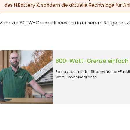
des HiBattery X, sondern die aktuelle Rechtslage für A
Mehr zur 800W-Grenze findest du in unserem Ratgeber 
800-Watt-Grenze einfach e
So nutzt du mit der Stromwächter-Funkti
Watt-Einspeisegrenze.