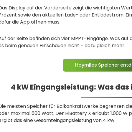
Das Display auf der Vorderseite zeigt die wichtigsten Wert
Prozent sowie den aktuellen Lade- oder Entladestrom. Ei
dafür die App öffnen muss.
Auf der Seite befinden sich vier MPPT-Eingänge. Was auf de
es beim genauen Hinschauen nicht – dazu gleich mehr.
Hoymiles Speicher ent
4 kW Eingangsleistung: Was das i
Die meisten Speicher für Balkonkraftwerke begrenzen die
oder maximal 600 Watt. Der HiBattery X erlaubt 1.000 W 
ergibt das eine Gesamteingangsleistung von 4 kW.