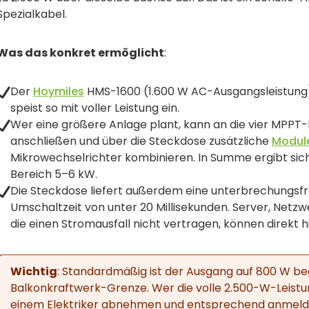
Spezialkabel.
Was das konkret ermöglicht
:
Der
Hoymiles
HMS-1600 (1.600 W AC-Ausgangsleistung) 
speist so mit voller Leistung ein.
Wer eine größere Anlage plant, kann an die vier MPPT-
anschließen und über die Steckdose zusätzliche
Modul
Mikrowechselrichter kombinieren. In Summe ergibt sich
Bereich 5–6 kW.
Die Steckdose liefert außerdem eine unterbrechungsfr
Umschaltzeit von unter 20 Millisekunden. Server, Netz
die einen Stromausfall nicht vertragen, können direkt 
Wichtig
: Standardmäßig ist der Ausgang auf 800 W beg
Balkonkraftwerk-Grenze. Wer die volle 2.500-W-Leistun
einem Elektriker abnehmen und entsprechend anmelden