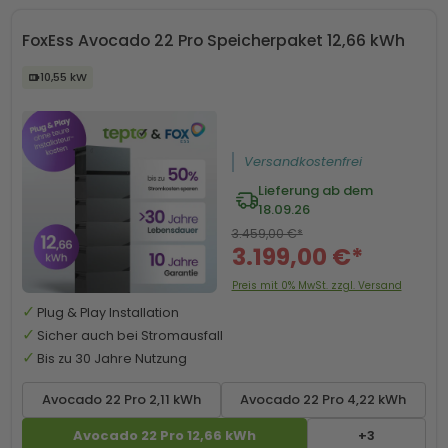
FoxEss Avocado 22 Pro Speicherpaket 12,66 kWh
10,55 kW
Versandkostenfrei
Lieferung ab dem
18.09.26
3.459,00 €*
3.199,00 €*
Preis mit 0% MwSt. zzgl. Versand
Plug & Play Installation
Sicher auch bei Stromausfall
Bis zu 30 Jahre Nutzung
Avocado 22 Pro 2,11 kWh
Avocado 22 Pro 4,22 kWh
Avocado 22 Pro 12,66 kWh
+3