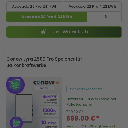
Avocado 22 Pro 2,11 kWh
Avocado 22 Pro 4,22 kWh
Avocado 22 Pro 6,33 kWh
+3
-50 € mit Code SP50
In den Warenkorb
Conow Lyra 2500 Pro Speicher für
Balkonkraftwerke
Versandkostenfrei
Lieferzeit
1-3 Werktage bei
Paketversand
749,00 €*
699,00 €*
Preis mit 0% MwSt. zzgl. Versand