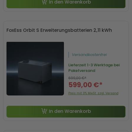
In den Warenkorb
FoxEss Orbit S Erweiterungsbatterien 2,11 kWh
Versandkostenfrei
Lieferzeit
1-3 Werktage bei
Paketversand
699,00 €*
599,00 €*
-50 € mit Code SP50
Preis mit 0% MwSt. zzgl. Versand
In den Warenkorb