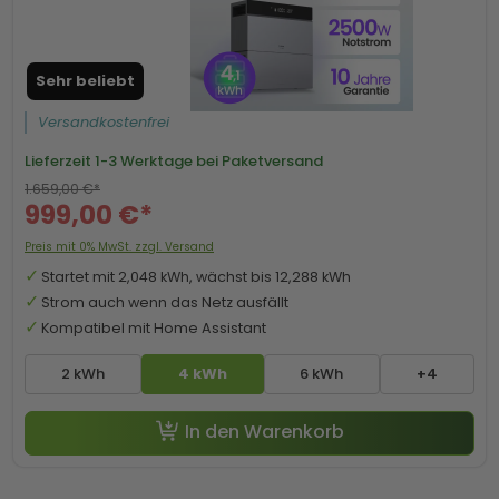
Sehr beliebt
Versandkostenfrei
Lieferzeit
1-3 Werktage bei Paketversand
1.659,00 €*
999,00 €*
Preis mit 0% MwSt. zzgl. Versand
Startet mit 2,048 kWh, wächst bis 12,288 kWh
Strom auch wenn das Netz ausfällt
Kompatibel mit Home Assistant
2 kWh
4 kWh
6 kWh
+4
In den Warenkorb