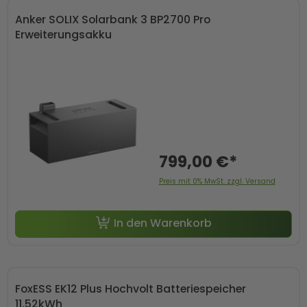
Anker SOLIX Solarbank 3 BP2700 Pro
Erweiterungsakku
799,00 €*
Preis mit 0% MwSt. zzgl. Versand
In den Warenkorb
FoxESS EK12 Plus Hochvolt Batteriespeicher
11,52kWh