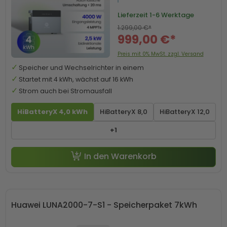
Lieferzeit
1-6 Werktage
1.299,00 €*
999,00 €*
Preis mit 0% MwSt. zzgl. Versand
Speicher und Wechselrichter in einem
Startet mit 4 kWh, wächst auf 16 kWh
Strom auch bei Stromausfall
HiBatteryX 4,0 kWh
HiBatteryX 8,0
HiBatteryX 12,0
+1
In den Warenkorb
Huawei LUNA2000-7-S1 - Speicherpaket 7kWh