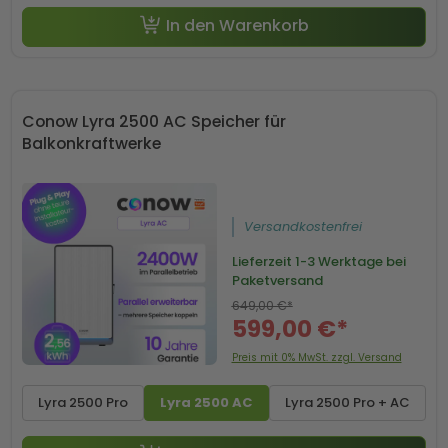
In den Warenkorb
Conow Lyra 2500 AC Speicher für
Balkonkraftwerke
Versandkostenfrei
Lieferzeit
1-3 Werktage bei
Paketversand
649,00 €*
599,00 €*
Preis mit 0% MwSt. zzgl. Versand
Lyra 2500 Pro
Lyra 2500 AC
Lyra 2500 Pro + AC