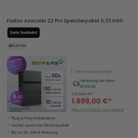
FoxEss Avocado 22 Pro Speicherpaket 6,33 kWh
Sehr beliebt
6,33 kW
Versandkostenfrei
Lieferung ab dem
18.09.26
2.279,00 €*
1.699,00 €*
Preis mit 0% MwSt. zzgl. Versand
Plug & Play Installation
Sicher auch bei Stromausfall
Bis zu 30 Jahre Nutzung