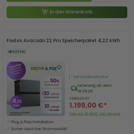
In den Warenkorb
FoxEss Avocado 22 Pro Speicherpaket 4,22 kWh
4,22 kW
Versandkostenfrei
Lieferung ab dem
18.09.26
1.689,00 €*
1.199,00 €*
Preis mit 0% MwSt. zzgl. Versand
Plug & Play Installation
Sicher auch bei Stromausfall