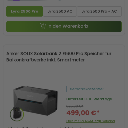
Lyra 2500 Pro
Lyra 2500 AC
Lyra 2500 Pro + AC
In den Warenkorb
Anker SOLIX Solarbank 2 E1600 Pro Speicher für
Balkonkraftwerke inkl. Smartmeter
Versandkostenfrei
Lieferzeit
3-10 Werktage
825,00 €*
499,00 €*
Preis mit 0% MwSt. zzgl. Versand