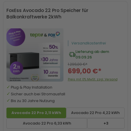
FoxEss Avocado 22 Pro Speicher für
Balkonkraftwerke 2kWh
Versandkostenfrei
Lieferung ab dem
09.09.26
1.299,00 €*
699,00 €*
Preis mit 0% MwSt. zzgl. Versand
Plug & Play Installation
Sicher auch bei Stromausfall
Bis zu 30 Jahre Nutzung
Avocado 22 Pro 2,11 kWh
Avocado 22 Pro 4,22 kWh
Avocado 22 Pro 6,33 kWh
+3
-50 € mit Code SP50