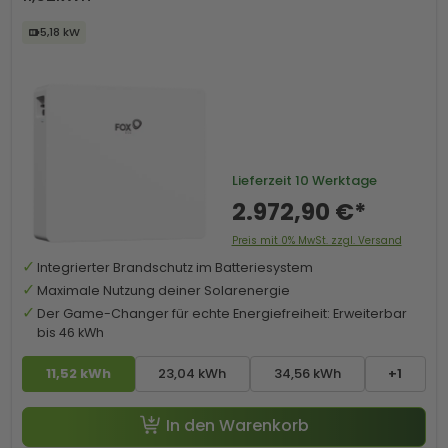
5,18 kW
Lieferzeit
10 Werktage
2.972,90 €*
Preis mit 0% MwSt. zzgl. Versand
Integrierter Brandschutz im Batteriesystem
Maximale Nutzung deiner Solarenergie
Der Game-Changer für echte Energiefreiheit: Erweiterbar
bis 46 kWh
11,52 kWh
23,04 kWh
34,56 kWh
+1
In den Warenkorb