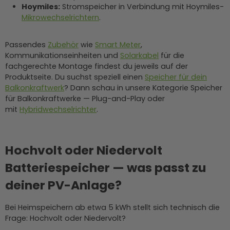
Hoymiles:
Stromspeicher in Verbindung mit Hoymiles-
Mikrowechselrichtern
.
Passendes
Zubehör
wie
Smart Meter
,
Kommunikationseinheiten und
Solarkabel
für die
fachgerechte Montage findest du jeweils auf der
Produktseite. Du suchst speziell einen
Speicher für dein
Balkonkraftwerk
? Dann schau in unsere Kategorie Speicher
für Balkonkraftwerke — Plug-and-Play oder
mit
Hybridwechselrichter
.
Hochvolt oder Niedervolt
Batteriespeicher — was passt zu
deiner PV-Anlage?
Bei Heimspeichern ab etwa 5 kWh stellt sich technisch die
Frage: Hochvolt oder Niedervolt?