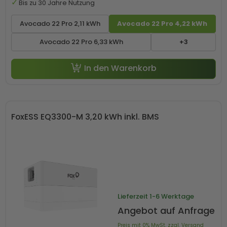
Bis zu 30 Jahre Nutzung
Avocado 22 Pro 2,11 kWh
Avocado 22 Pro 4,22 kWh
Avocado 22 Pro 6,33 kWh
+3
In den Warenkorb
FoxESS EQ3300-M 3,20 kWh inkl. BMS
Lieferzeit
1-6 Werktage
Angebot auf Anfrage
Preis mit 0% MwSt. zzgl. Versand