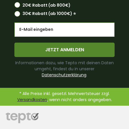
20€ Rabatt (ab 800€)
30€ Rabatt (ab 1000€) ⭐️
Email
JETZT ANMELDEN
Informationen dazu, wie Tepto mit deinen Daten
umgeht, findest du in unserer
Datenschutzerklärung
.
* Alle Preise inkl. gesetzl. Mehrwertsteuer zzgl.
Versandkosten
, wenn nicht anders angegeben.