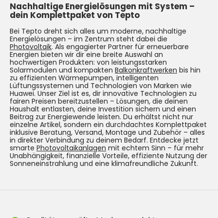
Nachhaltige Energielösungen mit System –
dein Komplettpaket von Tepto
Bei Tepto dreht sich alles um moderne, nachhaltige
Energielösungen – im Zentrum steht dabei die
Photovoltaik
. Als engagierter Partner für erneuerbare
Energien bieten wir dir eine breite Auswahl an
hochwertigen Produkten: von leistungsstarken
Solarmodulen und kompakten
Balkonkraftwerken
bis hin
zu effizienten Wärmepumpen, intelligenten
Lüftungssystemen und Technologien von Marken wie
Huawei. Unser Ziel ist es, dir innovative Technologien zu
fairen Preisen bereitzustellen – Lösungen, die deinen
Haushalt entlasten, deine Investition sichern und einen
Beitrag zur Energiewende leisten. Du erhältst nicht nur
einzelne Artikel, sondern ein durchdachtes Komplettpaket
inklusive Beratung, Versand, Montage und Zubehör – alles
in direkter Verbindung zu deinem Bedarf. Entdecke jetzt
smarte
Photovoltaikanlagen
mit echtem Sinn – für mehr
Unabhängigkeit, finanzielle Vorteile, effiziente Nutzung der
Sonneneinstrahlung und eine klimafreundliche Zukunft.