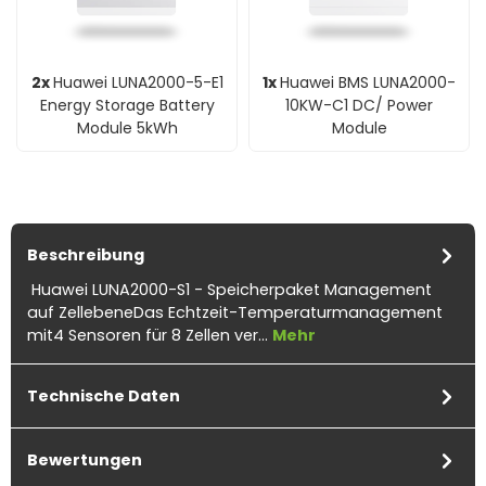
2x
Huawei LUNA2000-5-E1
1x
Huawei BMS LUNA2000-
Energy Storage Battery
10KW-C1 DC/ Power
Module 5kWh
Module
Beschreibung
Huawei LUNA2000-S1 - Speicherpaket Management
auf ZellebeneDas Echtzeit-Temperaturmanagement
mit4 Sensoren für 8 Zellen ver…
Mehr
Technische Daten
Bewertungen