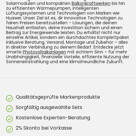
Solarmodulen und kompakten
Balkonkraftwerken
bis hin
zu effizienten Wärmepumpen, intelligenten
Lüftungssystemen und Technologien von Marken wie
Huawei. Unser Ziel ist es, dir innovative Technologien zu
fairen Preisen bereitzustellen – Lösungen, die deinen
Haushalt entlasten, deine Investition sichern und einen
Beitrag zur Energiewende leisten. Du erhältst nicht nur
einzelne Artikel, sondern ein durchdachtes Komplettpaket
inklusive Beratung, Versand, Montage und Zubehör – alles
in direkter Verbindung zu deinem Bedarf. Entdecke jetzt
smarte
Photovoltaikanlagen
mit echtem Sinn – für mehr
Unabhängigkeit, finanzielle Vorteile, effiziente Nutzung der
Sonneneinstrahlung und eine klimafreundliche Zukunft.
Qualitätsgeprüfte Markenprodukte
Sorgfältig ausgewählte Sets
Kostenlose Experten-Beratung
2% Skonto bei Vorkasse