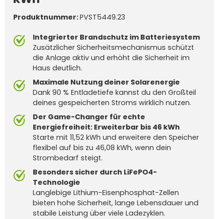
Produktnummer:
PVST5449.23
Integrierter Brandschutz im Batteriesystem
Zusätzlicher Sicherheitsmechanismus schützt
die Anlage aktiv und erhöht die Sicherheit im
Haus deutlich.
Maximale Nutzung deiner Solarenergie
Dank 90 % Entladetiefe kannst du den Großteil
deines gespeicherten Stroms wirklich nutzen.
Der Game-Changer für echte
Energiefreiheit: Erweiterbar bis 46 kWh
Starte mit 11,52 kWh und erweitere den Speicher
flexibel auf bis zu 46,08 kWh, wenn dein
Strombedarf steigt.
Besonders sicher durch LiFePO4-
Technologie
Langlebige Lithium-Eisenphosphat-Zellen
bieten hohe Sicherheit, lange Lebensdauer und
stabile Leistung über viele Ladezyklen.