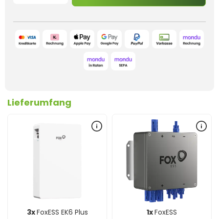
Lieferumfang
3x
FoxESS EK6 Plus
1x
FoxESS