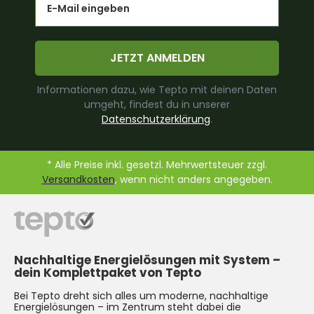
JETZT ANMELDEN
Informationen dazu, wie Tepto mit deinen Daten
umgeht, findest du in unserer
Datenschutzerklärung
.
* Alle Preise inkl. gesetzl. Mehrwertsteuer zzgl.
Versandkosten
, wenn nicht anders angegeben.
Nachhaltige Energielösungen mit System –
dein Komplettpaket von Tepto
Bei Tepto dreht sich alles um moderne, nachhaltige
Energielösungen – im Zentrum steht dabei die