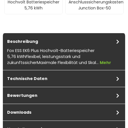
Hochvolt Batteriespeicher
Anschlusssicherungskasten
5,76 kWh
Junction Box-50
Beschreibung
Fox ESS EK6 Plus Hochvolt-Batteriespeicher
5,76 kWhFlexibel, leistungsstark und
zukunftssicherMaximale Flexibilität und Skal…
Mehr
Technische Daten
Bewertungen
Downloads