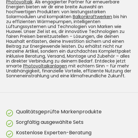
Photovoltaik
. Als engagierter Partner für erneuerbare
Energien bieten wir dir eine breite Auswahl an
hochwertigen Produkten: von leistungsstarken
Solarmodulen und kompakten
Balkonkraftwerken
bis hin
zu effizienten Wärmepumpen, intelligenten
Lüftungssystemen und Technologien von Marken wie
Huawei. Unser Ziel ist es, dir innovative Technologien zu
fairen Preisen bereitzustellen – Lösungen, die deinen
Haushalt entlasten, deine Investition sichern und einen
Beitrag zur Energiewende leisten. Du erhältst nicht nur
einzelne Artikel, sondern ein durchdachtes Komplettpaket
inklusive Beratung, Versand, Montage und Zubehör – alles
in direkter Verbindung zu deinem Bedarf. Entdecke jetzt
smarte
Photovoltaikanlagen
mit echtem Sinn – für mehr
Unabhängigkeit, finanzielle Vorteile, effiziente Nutzung der
Sonneneinstrahlung und eine klimafreundliche Zukunft.
Qualitätsgeprüfte Markenprodukte
Sorgfältig ausgewählte Sets
Kostenlose Experten-Beratung