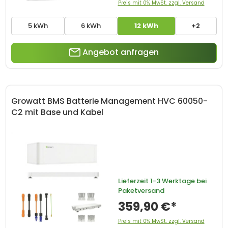
Preis mit 0% MwSt. zzgl. Versand
5 kWh
6 kWh
12 kWh
+2
Angebot anfragen
Growatt BMS Batterie Management HVC 60050-
C2 mit Base und Kabel
Lieferzeit
1-3 Werktage bei
Paketversand
359,90 €*
Preis mit 0% MwSt. zzgl. Versand