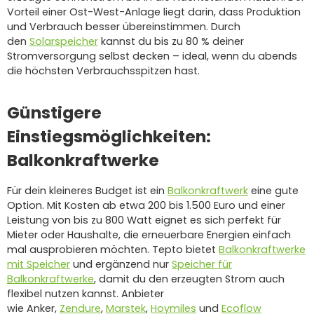
Vorteil einer Ost-West-Anlage liegt darin, dass Produktion
und Verbrauch besser übereinstimmen. Durch
den
Solarspeicher
kannst du bis zu 80 % deiner
Stromversorgung selbst decken – ideal, wenn du abends
die höchsten Verbrauchsspitzen hast.
Günstigere
Einstiegsmöglichkeiten:
Balkonkraftwerke
Für dein kleineres Budget ist ein
Balkonkraftwerk
eine gute
Option. Mit Kosten ab etwa 200 bis 1.500 Euro und einer
Leistung von bis zu 800 Watt eignet es sich perfekt für
Mieter oder Haushalte, die erneuerbare Energien einfach
mal ausprobieren möchten. Tepto bietet
Balkonkraftwerke
mit Speicher
und ergänzend nur
Speicher für
Balkonkraftwerke
, damit du den erzeugten Strom auch
flexibel nutzen kannst. Anbieter
wie Anker,
Zendure
,
Marstek
,
Hoymiles
und
Ecoflow