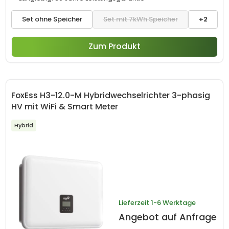
Set ohne Speicher
Set mit 7kWh Speicher
+2
Zum Produkt
FoxEss H3-12.0-M Hybridwechselrichter 3-phasig
HV mit WiFi & Smart Meter
Hybrid
Lieferzeit
1-6 Werktage
Angebot auf Anfrage