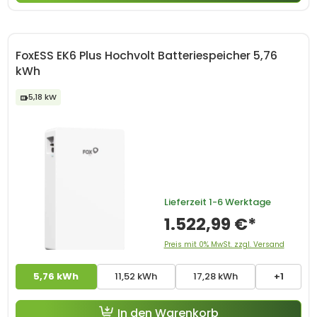
FoxESS EK6 Plus Hochvolt Batteriespeicher 5,76
kWh
5,18 kW
Lieferzeit
1-6 Werktage
1.522,99 €*
Preis mit 0% MwSt. zzgl. Versand
5,76 kWh
11,52 kWh
17,28 kWh
+1
In den Warenkorb