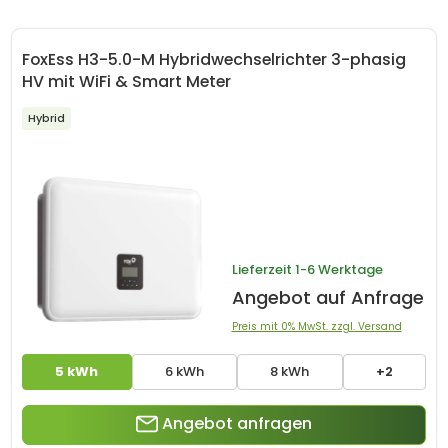
FoxEss H3-5.0-M Hybridwechselrichter 3-phasig
HV mit WiFi & Smart Meter
Hybrid
Lieferzeit
1-6 Werktage
Angebot auf Anfrage
Preis mit 0% MwSt. zzgl. Versand
5 kWh
6 kWh
8 kWh
+2
Angebot anfragen