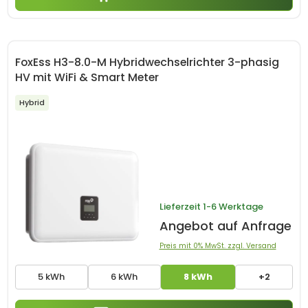
FoxEss H3-8.0-M Hybridwechselrichter 3-phasig
HV mit WiFi & Smart Meter
Hybrid
Lieferzeit
1-6 Werktage
Angebot auf Anfrage
Preis mit 0% MwSt. zzgl. Versand
5 kWh
6 kWh
8 kWh
+2