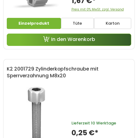
1,67 €*
Preis mit 0% MwSt. zzgl. Versand
Einzelprodukt
Tüte
Karton
In den Warenkorb
K2 2001729 Zylinderkopfschraube mit
Sperrverzahnung M8x20
Lieferzeit
10 Werktage
0,25 €*