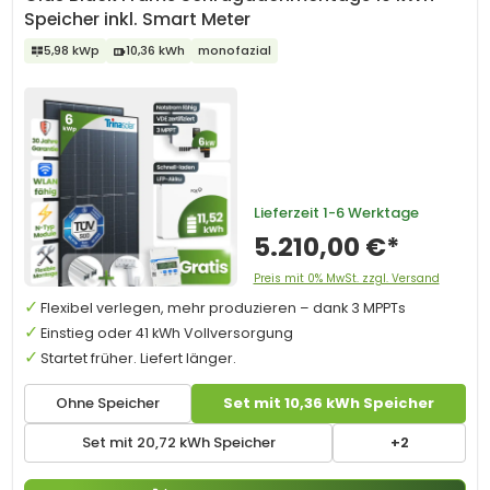
Speicher inkl. Smart Meter
5,98 kWp
10,36 kWh
monofazial
Lieferzeit
1-6 Werktage
5.210,00 €*
Preis mit 0% MwSt. zzgl. Versand
Flexibel verlegen, mehr produzieren – dank 3 MPPTs
Einstieg oder 41 kWh Vollversorgung
Startet früher. Liefert länger.
Ohne Speicher
Set mit 10,36 kWh Speicher
Set mit 20,72 kWh Speicher
+2