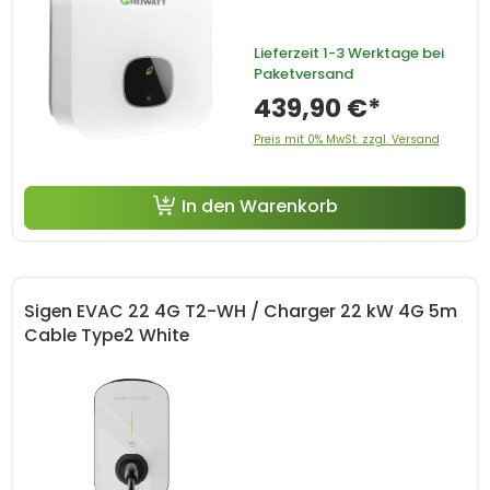
Lieferzeit
1-3 Werktage bei
Paketversand
439,90 €*
Preis mit 0% MwSt. zzgl. Versand
In den Warenkorb
Sigen EVAC 22 4G T2-WH / Charger 22 kW 4G 5m
Cable Type2 White