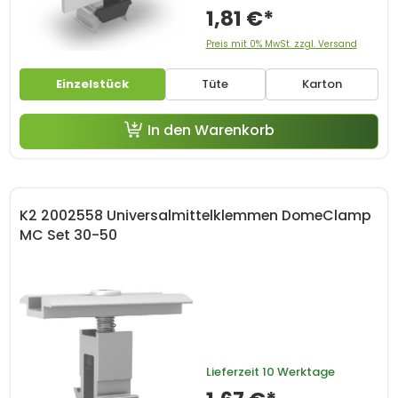
1,81 €*
Preis mit 0% MwSt. zzgl. Versand
Einzelstück
Tüte
Karton
In den Warenkorb
K2 2002558 Universalmittelklemmen DomeClamp
MC Set 30-50
Lieferzeit
10 Werktage