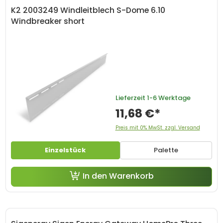
K2 2003249 Windleitblech S-Dome 6.10
Windbreaker short
Lieferzeit
1-6 Werktage
11,68 €*
Preis mit 0% MwSt. zzgl. Versand
Einzelstück
Palette
In den Warenkorb