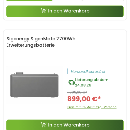
In den Warenkorb
Sigenergy SigenMate 2700Wh
Erweiterungsbatterie
Versandkostenfrei
Lieferung ab dem
24.08.26
1.009,98 €*
899,00 €*
Preis mit 0% MwSt. zzgl. Versand
In den Warenkorb