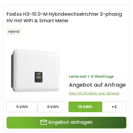
FoxEss H3-10.0-M Hybridwechselrichter 3-phasig
HV mit WiFi & Smart Meter
Hybrid
Lieferzeit
1-6 Werktage
Angebot auf Anfrage
Preis mit 0% MwSt. zzgl. Versand
5 kWh
6 kWh
10 kWh
+2
Angebot anfragen