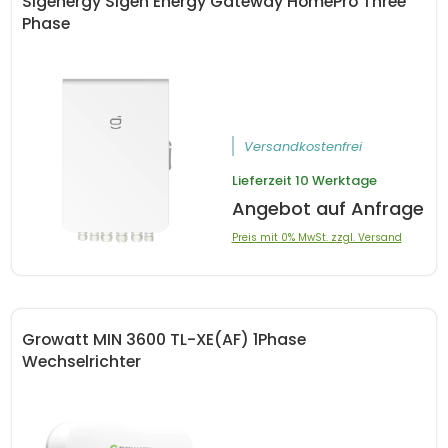
Sigenergy Sigen Energy Gateway HomePro Three
Phase
Versandkostenfrei
Lieferzeit
10 Werktage
Angebot auf Anfrage
Preis mit 0% MwSt. zzgl. Versand
Growatt MIN 3600 TL-XE(AF) 1Phase
Wechselrichter