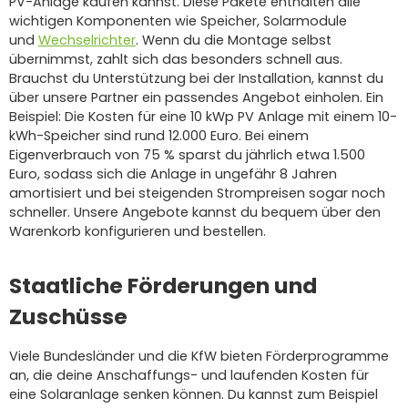
PV-Anlage kaufen kannst. Diese Pakete enthalten alle
wichtigen Komponenten wie Speicher, Solarmodule
und
Wechselrichter
. Wenn du die Montage selbst
übernimmst, zahlt sich das besonders schnell aus.
Brauchst du Unterstützung bei der Installation, kannst du
über unsere Partner ein passendes Angebot einholen. Ein
Beispiel: Die Kosten für eine 10 kWp PV Anlage mit einem 10-
kWh-Speicher sind rund 12.000 Euro. Bei einem
Eigenverbrauch von 75 % sparst du jährlich etwa 1.500
Euro, sodass sich die Anlage in ungefähr 8 Jahren
amortisiert und bei steigenden Strompreisen sogar noch
schneller. Unsere Angebote kannst du bequem über den
Warenkorb konfigurieren und bestellen.
Staatliche Förderungen und
Zuschüsse
Viele Bundesländer und die KfW bieten Förderprogramme
an, die deine Anschaffungs- und laufenden Kosten für
eine Solaranlage senken können. Du kannst zum Beispiel