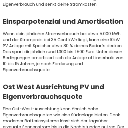
Eigenverbrauch und senkt deine Stromkosten.
Einsparpotenzial und Amortisation
Wenn dein jährlicher Stromverbrauch bei etwa 5.000 kWh
und der Strompreis bei 35 Cent kWh liegt, kann eine 10kW
PV Anlage mit Speicher etwa 80 % deines Bedarfs decken.
Das spart dir jährlich rund 1.300 bis 1.500 Euro. Unter diesen
Bedingungen amortisiert sich die Anlage oft innerhalb von
10 bis 15 Jahren, je nach Förderung und
Eigenverbrauchsquote.
Ost West Ausrichtung PV und
Eigenverbrauchsquote
Eine Ost-West-Ausrichtung kann ähnlich hohe
Eigenverbrauchsquoten wie eine Südanlage bieten. Dank
moderner Batteriesysteme lässt sich der tagsüber
erzeugte Sonnenstrom bis in die Nachtstunden nutzen. Der