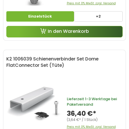
Preis mit 0% MwSt. zzgl. Versand
Einzelstück
+2
In den Warenkorb
K2 1006039 Schienenverbinder Set Dome
FlatConnector Set (Tüte)
Lieferzeit
1-3 Werktage bei
Paketversand
36,40 €*
(3,64 €* / 1 Stück)
Preis mit 0% MwSt. zzgl. Versand