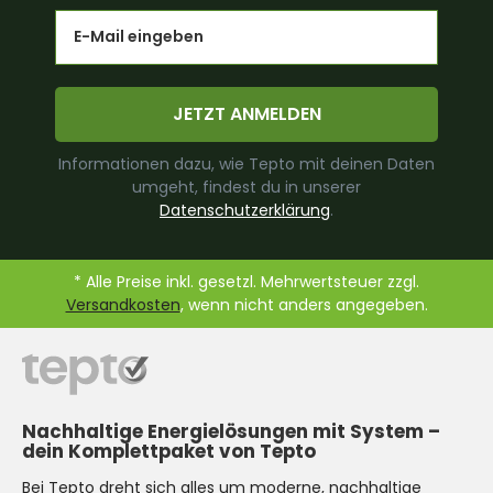
Email
JETZT ANMELDEN
Informationen dazu, wie Tepto mit deinen Daten
umgeht, findest du in unserer
Datenschutzerklärung
.
* Alle Preise inkl. gesetzl. Mehrwertsteuer zzgl.
Versandkosten
, wenn nicht anders angegeben.
Nachhaltige Energielösungen mit System –
dein Komplettpaket von Tepto
Bei Tepto dreht sich alles um moderne, nachhaltige