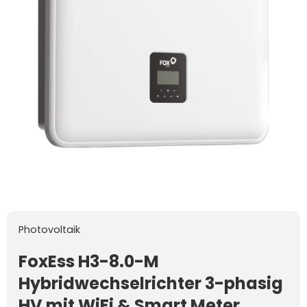
Photovoltaik
FoxEss H3-8.0-M
Hybridwechselrichter 3-phasig
HV mit WiFi & Smart Meter