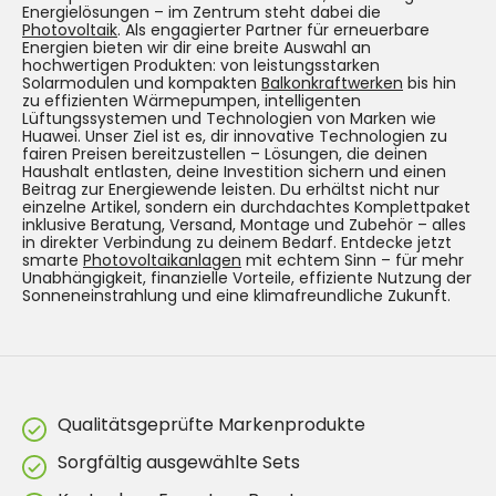
Energielösungen – im Zentrum steht dabei die
Photovoltaik
. Als engagierter Partner für erneuerbare
Energien bieten wir dir eine breite Auswahl an
hochwertigen Produkten: von leistungsstarken
Solarmodulen und kompakten
Balkonkraftwerken
bis hin
zu effizienten Wärmepumpen, intelligenten
Lüftungssystemen und Technologien von Marken wie
Huawei. Unser Ziel ist es, dir innovative Technologien zu
fairen Preisen bereitzustellen – Lösungen, die deinen
Haushalt entlasten, deine Investition sichern und einen
Beitrag zur Energiewende leisten. Du erhältst nicht nur
einzelne Artikel, sondern ein durchdachtes Komplettpaket
inklusive Beratung, Versand, Montage und Zubehör – alles
in direkter Verbindung zu deinem Bedarf. Entdecke jetzt
smarte
Photovoltaikanlagen
mit echtem Sinn – für mehr
Unabhängigkeit, finanzielle Vorteile, effiziente Nutzung der
Sonneneinstrahlung und eine klimafreundliche Zukunft.
Qualitätsgeprüfte Markenprodukte
Sorgfältig ausgewählte Sets