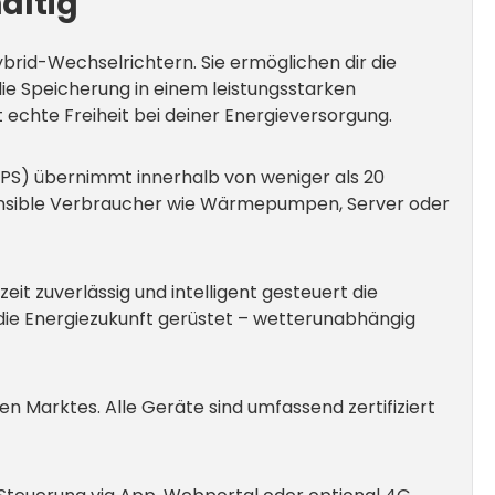
altig
rid-Wechselrichtern. Sie ermöglichen dir die
die Speicherung in einem leistungsstarken
 echte Freiheit bei deiner Energieversorgung.
(EPS) übernimmt innerhalb von weniger als 20
sensible Verbraucher wie Wärmepumpen, Server oder
t zuverlässig und intelligent gesteuert die
 die Energiezukunft gerüstet – wetterunabhängig
n Marktes. Alle Geräte sind umfassend zertifiziert