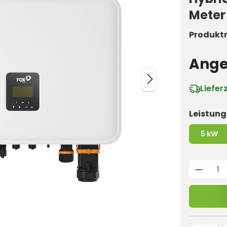
Meter
Produkt
Ange
Liefer
Leistung
5 kW