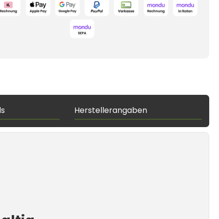
ds
Herstellerangaben