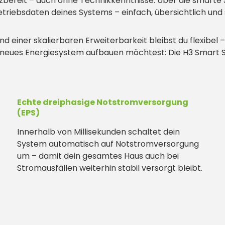
atzbereit – auch ohne Technikkenntnisse. Über die smart
Betriebsdaten deines Systems – einfach, übersichtlich und 
nd einer skalierbaren Erweiterbarkeit bleibst du flexibel 
neues Energiesystem aufbauen möchtest: Die H3 Smart Se
Echte dreiphasige Notstromversorgung
(EPS)
Innerhalb von Millisekunden schaltet dein
System automatisch auf Notstromversorgung
um – damit dein gesamtes Haus auch bei
Stromausfällen weiterhin stabil versorgt bleibt.