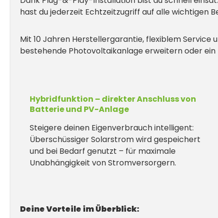
Dank Plug-&-Play-Installation bist du schnell eins
hast du jederzeit Echtzeitzugriff auf alle wichtigen 
Mit 10 Jahren Herstellergarantie, flexiblem Service u
bestehende Photovoltaikanlage erweitern oder ein 
Hybridfunktion – direkter Anschluss von
Batterie und PV-Anlage
Steigere deinen Eigenverbrauch intelligent:
Überschüssiger Solarstrom wird gespeichert
und bei Bedarf genutzt – für maximale
Unabhängigkeit von Stromversorgern.
Deine Vorteile im Überblick: