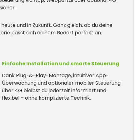
e Steuerung via App, Webportal oder optional 4G
sicher.
– heute und in Zukunft. Ganz gleich, ob du deine
rie passt sich deinem Bedarf perfekt an.
Einfache Installation und smarte Steuerung
Dank Plug-&-Play-Montage, intuitiver App-
Überwachung und optionaler mobiler Steuerung
über 4G bleibst du jederzeit informiert und
flexibel – ohne komplizierte Technik.