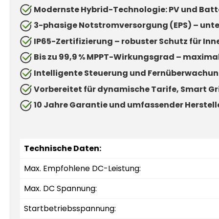
Modernste Hybrid-Technologie: PV und Batte
3-phasige Notstromversorgung (EPS) – unte
IP65-Zertifizierung – robuster Schutz für I
Bis zu 99,9 % MPPT-Wirkungsgrad – maxima
Intelligente Steuerung und Fernüberwachun
Vorbereitet für dynamische Tarife, Smart G
10 Jahre Garantie und umfassender Herstell
Technische Daten:
Max. Empfohlene DC-Leistung:
Max. DC Spannung:
Startbetriebsspannung: