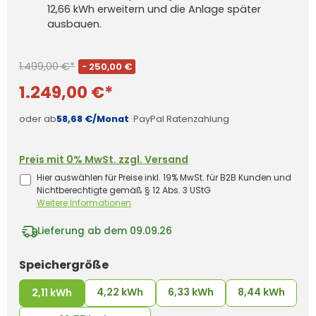
12,66 kWh erweitern und die Anlage später
ausbauen.
1.499,00 €*
- 250,00 €
1.249,00 €*
oder ab
58,68 €/Monat
·
PayPal Ratenzahlung
Preis mit 0% MwSt. zzgl. Versand
Hier auswählen für Preise inkl. 19% MwSt. für B2B Kunden und
Nichtberechtigte gemäß § 12 Abs. 3 UStG
Weitere Informationen
Lieferung ab dem 09.09.26
auswählen
Speichergröße
4,22 kWh
6,33 kWh
8,44 kWh
2,11 kWh