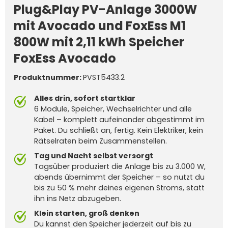
Plug&Play PV-Anlage 3000W
mit Avocado und FoxEss M1
800W mit 2,11 kWh Speicher
FoxEss Avocado
Produktnummer:
PVST5433.2
Alles drin, sofort startklar
6 Module, Speicher, Wechselrichter und alle
Kabel – komplett aufeinander abgestimmt im
Paket. Du schließt an, fertig. Kein Elektriker, kein
Rätselraten beim Zusammenstellen.
Tag und Nacht selbst versorgt
Tagsüber produziert die Anlage bis zu 3.000 W,
abends übernimmt der Speicher – so nutzt du
bis zu 50 % mehr deines eigenen Stroms, statt
ihn ins Netz abzugeben.
Klein starten, groß denken
Du kannst den Speicher jederzeit auf bis zu