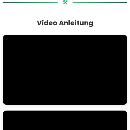
🛠️
Video Anleitung