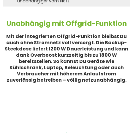
unabhängiger vom Netz.
Unabhängig mit Offgrid-Funktion
Mit der integrierten Offgrid-Funktion bleibst Du
auch ohne Stromnetz voll versorgt. Die Backup-
Steckdose liefert 1200 W Dauerleistung und kann
dank Overboost kurzzeitig bis zu 1800 W
bereitstellen. So kannst Du Geräte wie
Kühlschrank, Laptop, Beleuchtung oder auch
Verbraucher mit höherem Anlaufstrom
zuverlässig betreiben – völlig netzunabhängig.