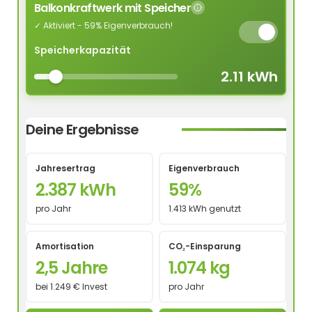
Balkonkraftwerk mit Speicher
✓ Aktiviert - 59% Eigenverbrauch!
Speicherkapazität
2.11 kWh
Deine Ergebnisse
Jahresertrag
Eigenverbrauch
2.387 kWh
59%
pro Jahr
1.413 kWh genutzt
Amortisation
CO₂-Einsparung
2,5 Jahre
1.074 kg
bei 1.249 € Invest
pro Jahr