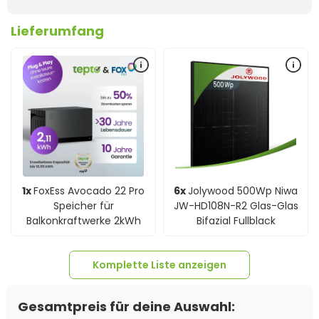
Lieferumfang
1x
FoxEss Avocado 22 Pro
6x
Jolywood 500Wp Niwa
Speicher für
JW-HD108N-R2 Glas-Glas
Balkonkraftwerke 2kWh
Bifazial Fullblack
Komplette Liste anzeigen
Gesamtpreis für deine Auswahl: