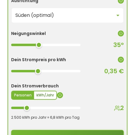
Ausrichtung
Neigungswinkel
35°
Dein Strompreis pro kWh
0,35 €
Dein Stromverbrauch
Personen
kWh/Jahr
2
2.500 kWh pro Jahr ≈ 6,8 kWh pro Tag