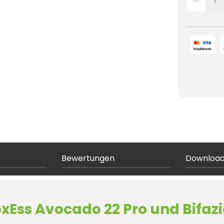
Bewertungen
Downloa
xEss Avocado 22 Pro und Bifaz