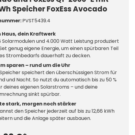
kWh Speicher FoxEss Avocado
nummer:
PVST5439.4
n Haus, dein Kraftwerk
8 Solarmodulen und 4.000 Watt Leistung produziert
Set genug eigene Energie, um einen spürbaren Teil
es Strombedarfs dauerhaft zu decken.
om sparen – rund um die Uhr
Speicher speichert den überschüssigen Strom für
d und Nacht. So nutzt du automatisch bis zu 50 %
 deines eigenen Solarstroms – und deine
mrechnung sinkt spürbar.
te stark, morgen noch stärker
annst den Speicher jederzeit auf bis zu 12,66 kWh
itern und die Anlage später ausbauen.