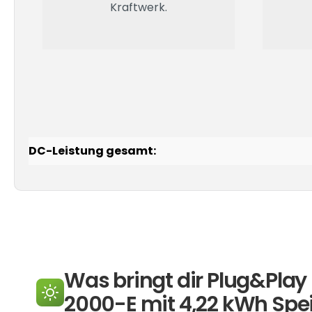
Kraftwerk.
DC-Leistung gesamt:
Was bringt dir Plug&Pla
2000-E mit 4,22 kWh Spe