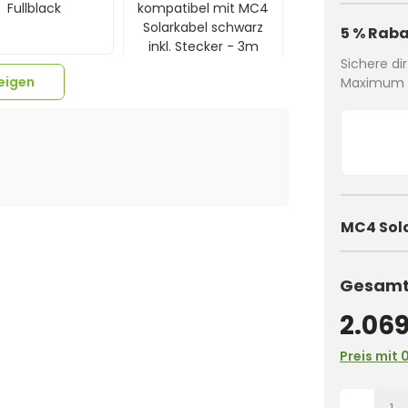
Fullblack
kompatibel mit MC4
Solarkabel schwarz
5 % Raba
inkl. Stecker - 3m
Sichere di
eigen
Maximum a
MC4 Sol
Gesamtp
2.069
Preis mit 