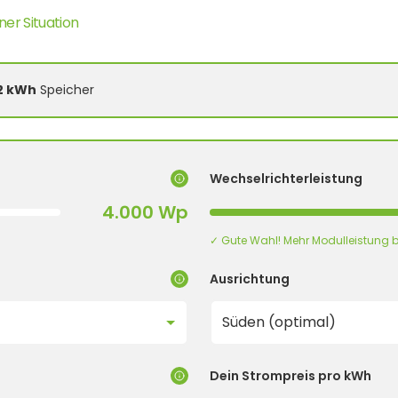
ner Situation
2 kWh
Speicher
Wechselrichterleistung
4.000 Wp
✓ Gute Wahl! Mehr Modulleistung b
Ausrichtung
Dein Strompreis pro kWh