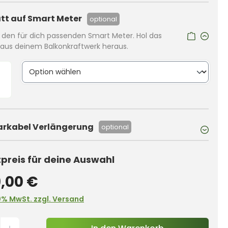
tt auf Smart Meter
optional
r den für dich passenden Smart Meter. Hol das
us deinem Balkonkraftwerk heraus.
arkabel Verlängerung
optional
reis für deine Auswahl
,00 €
0% MwSt. zzgl. Versand