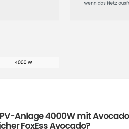
wenn das Netz ausfä
4000 W
y PV-Anlage 4000W mit Avocado
icher FoxEss Avocado?