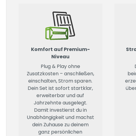
Komfort auf Premium-
Str
Niveau
Plug & Play ohne
Zusatzkosten – anschließen,
bei
einschalten, Strom sparen.
erze
Dein Set ist sofort startklar,
über
erweiterbar und auf
Jahrzehnte ausgelegt.
Damit investierst du in
Unabhängigkeit und machst
dein Zuhause zu deinem
ganz persönlichen