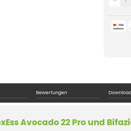
Bewertungen
Downloa
xEss Avocado 22 Pro und Bifaz