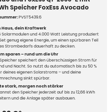
kWh Speicher FoxEss Avocado
nummer:
PVST5439.6
n Haus, dein Kraftwerk
8 Solarmodulen und 4.000 Watt Leistung produziert
Set genug eigene Energie, um einen spürbaren Teil
es Strombedarfs dauerhaft zu decken.
om sparen – rund um die Uhr
Speicher speichert den überschüssigen Strom für
d und Nacht. So nutzt du automatisch bis zu 50 %
 deines eigenen Solarstroms – und deine
mrechnung sinkt spürbar.
te stark, morgen noch stärker
annst den Speicher jederzeit auf bis zu 12,66 kWh
itern und die Anlage später ausbauen.