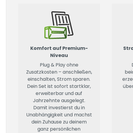
Komfort auf Premium-
Str
Niveau
Plug & Play ohne
Zusatzkosten – anschließen,
bei
einschalten, Strom sparen.
erze
Dein Set ist sofort startklar,
über
erweiterbar und auf
Jahrzehnte ausgelegt.
Damit investierst du in
Unabhängigkeit und machst
dein Zuhause zu deinem
ganz persönlichen