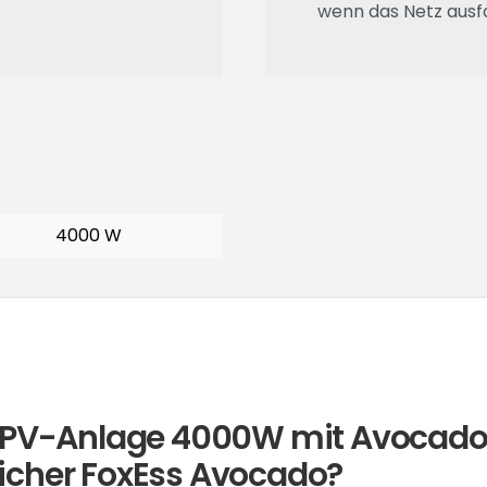
wenn das Netz ausfä
4000 W
y PV-Anlage 4000W mit Avocado
icher FoxEss Avocado?