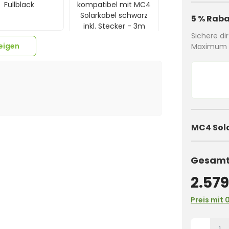
Fullblack
kompatibel mit MC4
Solarkabel schwarz
5 % Raba
inkl. Stecker - 3m
Sichere di
eigen
Maximum a
MC4 Sol
Gesamtp
2.579
Preis mit 