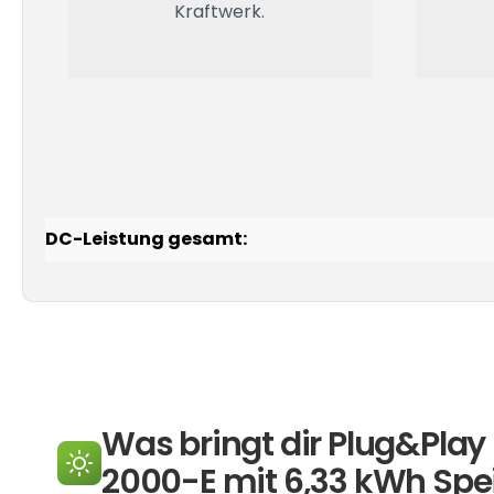
Kraftwerk.
DC-Leistung gesamt:
Was bringt dir Plug&Pla
2000-E mit 6,33 kWh Spe