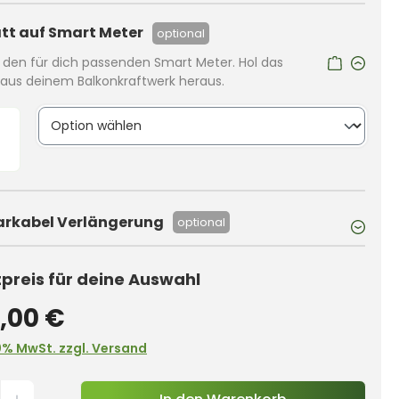
tt auf Smart Meter
optional
r den für dich passenden Smart Meter. Hol das
us deinem Balkonkraftwerk heraus.
arkabel Verlängerung
optional
reis für deine Auswahl
,00 €
0% MwSt. zzgl. Versand