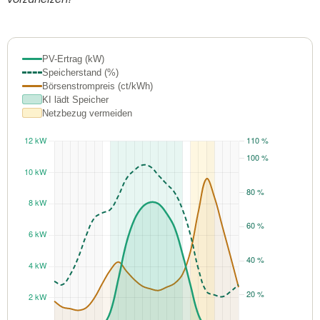
PV-Ertrag (kW)
Speicherstand (%)
Börsenstrompreis (ct/kWh)
KI lädt Speicher
Netzbezug vermeiden