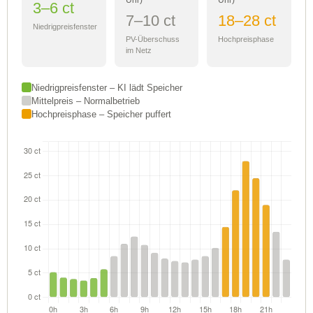
3–6 ct
7–10 ct
18–28 ct
Niedrigpreisfenster
PV-Überschuss
Hochpreisphase
im Netz
Niedrigpreisfenster – KI lädt Speicher
Mittelpreis – Normalbetrieb
Hochpreisphase – Speicher puffert