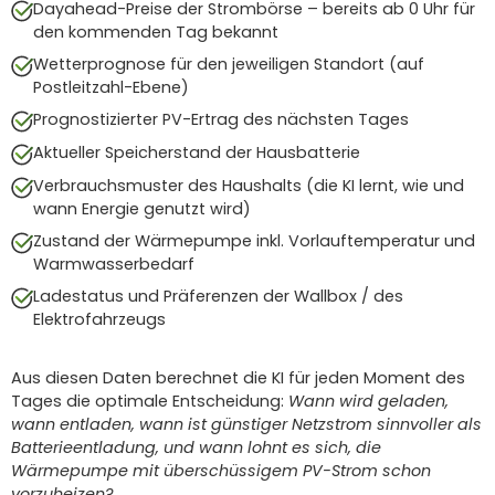
Dayahead-Preise der Strombörse – bereits ab 0 Uhr für
den kommenden Tag bekannt
Wetterprognose für den jeweiligen Standort (auf
Postleitzahl-Ebene)
Prognostizierter PV-Ertrag des nächsten Tages
Aktueller Speicherstand der Hausbatterie
Verbrauchsmuster des Haushalts (die KI lernt, wie und
wann Energie genutzt wird)
Zustand der Wärmepumpe inkl. Vorlauftemperatur und
Warmwasserbedarf
Ladestatus und Präferenzen der Wallbox / des
Elektrofahrzeugs
Aus diesen Daten berechnet die KI für jeden Moment des
Tages die optimale Entscheidung:
Wann wird geladen,
wann entladen, wann ist günstiger Netzstrom sinnvoller als
Batterieentladung, und wann lohnt es sich, die
Wärmepumpe mit überschüssigem PV-Strom schon
vorzuheizen?