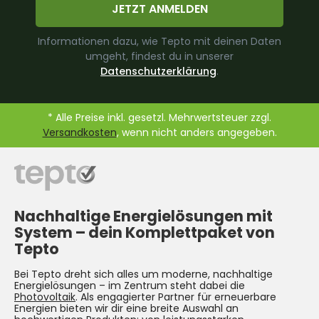
JETZT ANMELDEN
Informationen dazu, wie Tepto mit deinen Daten
umgeht, findest du in unserer
Datenschutzerklärung
.
* Alle Preise inkl. gesetzl. Mehrwertsteuer zzgl.
Versandkosten
, wenn nicht anders angegeben.
Nachhaltige Energielösungen mit
System –
dein Komplettpaket von
Tepto
Bei Tepto dreht sich alles um moderne, nachhaltige
Energielösungen – im Zentrum steht dabei die
Photovoltaik
. Als engagierter Partner für erneuerbare
Energien bieten wir dir eine breite Auswahl an