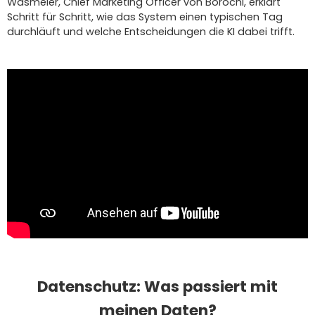
Wasmeier, Chief Marketing Officer von Borochi, erklärt
Schritt für Schritt, wie das System einen typischen Tag
durchläuft und welche Entscheidungen die KI dabei trifft.
Datenschutz: Was passiert mit
meinen Daten?