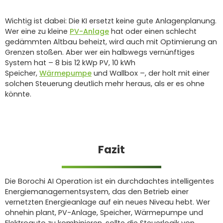
Wichtig ist dabei: Die KI ersetzt keine gute Anlagenplanung.
Wer eine zu kleine
PV-Anlage
hat oder einen schlecht
gedämmten Altbau beheizt, wird auch mit Optimierung an
Grenzen stoßen. Aber wer ein halbwegs vernünftiges
System hat – 8 bis 12 kWp PV, 10 kWh
Speicher,
Wärmepumpe
und Wallbox –, der holt mit einer
solchen Steuerung deutlich mehr heraus, als er es ohne
könnte.
Fazit
Die Borochi AI Operation ist ein durchdachtes intelligentes
Energiemanagementsystem, das den Betrieb einer
vernetzten Energieanlage auf ein neues Niveau hebt. Wer
ohnehin plant, PV-Anlage, Speicher, Wärmepumpe und
Elektroauto zu kombinieren, sollte die Steuerlogik von