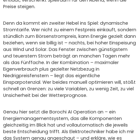
Preise steigen.
Denn da kommt ein zweiter Hebel ins Spiel: dynamische
Stromtarife. Wer nicht zu einem Festpreis einkauft, sondern
stündlich zum Börsenstrompreis, kann Energie gezielt dann
beziehen, wenn sie billig ist – nachts, bei hoher Einspeisung
aus Wind und Solar. Das Fenster zwischen günstigstem
und teuerstem Strom beträgt an manchen Tagen mehr
als das Fünffache. In der Kombination – maximaler
Eigenverbrauch plus gezielter Netzbezug in
Niedrigpreisfenstern – liegt das eigentliche
Einsparpotenzial. Wer beides manuell optimieren will, stößt
schnell an Grenzen: zu viele Variablen, zu wenig Zeit, zu viel
Unsicherheit bei der Wetterprognose.
Genau hier setzt die Borochi AI Operation an – ein
Energiemanagementsystem, das alle Komponenten
gleichzeitig im Blick hat und vollautomatisch die jeweils
beste Entscheidung trifft. Als Elektrotechniker habe ich mir
das System genau angeschaut – und erkläre, wie es