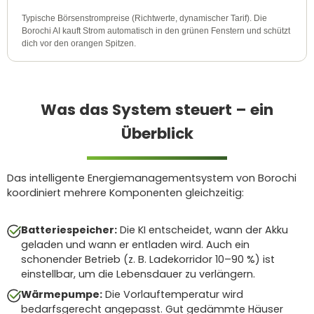
Typische Börsenstrompreise (Richtwerte, dynamischer Tarif). Die
Borochi AI kauft Strom automatisch in den grünen Fenstern und schützt
dich vor den orangen Spitzen.
Was das System steuert – ein
Überblick
Das intelligente Energiemanagementsystem von Borochi
koordiniert mehrere Komponenten gleichzeitig:
Batteriespeicher:
Die KI entscheidet, wann der Akku
geladen und wann er entladen wird. Auch ein
schonender Betrieb (z. B. Ladekorridor 10–90 %) ist
einstellbar, um die Lebensdauer zu verlängern.
Wärmepumpe:
Die Vorlauftemperatur wird
bedarfsgerecht angepasst. Gut gedämmte Häuser