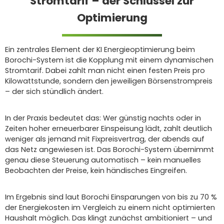
Stromtarif – der Schlüssel zur
Optimierung
Ein zentrales Element der KI Energieoptimierung beim
Borochi-System ist die Kopplung mit einem dynamischen
Stromtarif. Dabei zahlt man nicht einen festen Preis pro
Kilowattstunde, sondern den jeweiligen Börsenstrompreis
– der sich stündlich ändert.
In der Praxis bedeutet das: Wer günstig nachts oder in
Zeiten hoher erneuerbarer Einspeisung lädt, zahlt deutlich
weniger als jemand mit Fixpreisvertrag, der abends auf
das Netz angewiesen ist. Das Borochi-System übernimmt
genau diese Steuerung automatisch – kein manuelles
Beobachten der Preise, kein händisches Eingreifen.
Im Ergebnis sind laut Borochi Einsparungen von bis zu 70 %
der Energiekosten im Vergleich zu einem nicht optimierten
Haushalt möglich. Das klingt zunächst ambitioniert – und