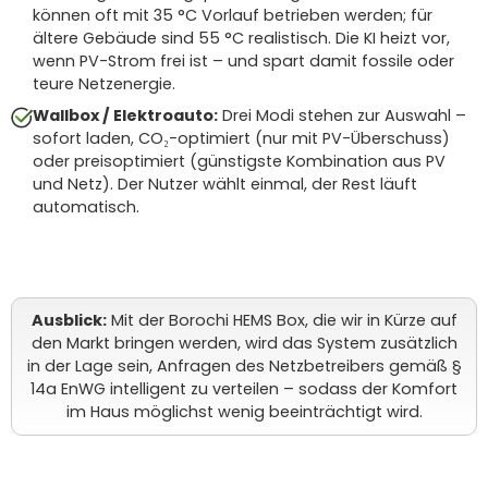
können oft mit 35 °C Vorlauf betrieben werden; für
ältere Gebäude sind 55 °C realistisch. Die KI heizt vor,
wenn PV-Strom frei ist – und spart damit fossile oder
teure Netzenergie.
Wallbox / Elektroauto:
Drei Modi stehen zur Auswahl –
sofort laden, CO₂-optimiert (nur mit PV-Überschuss)
oder preisoptimiert (günstigste Kombination aus PV
und Netz). Der Nutzer wählt einmal, der Rest läuft
automatisch.
Ausblick:
Mit der Borochi HEMS Box, die wir in Kürze auf
den Markt bringen werden, wird das System zusätzlich
in der Lage sein, Anfragen des Netzbetreibers gemäß §
14a EnWG intelligent zu verteilen – sodass der Komfort
im Haus möglichst wenig beeinträchtigt wird.