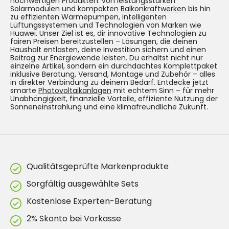
hochwertigen Produkten: von leistungsstarken
Solarmodulen und kompakten
Balkonkraftwerken
bis hin
zu effizienten Wärmepumpen, intelligenten
Lüftungssystemen und Technologien von Marken wie
Huawei. Unser Ziel ist es, dir innovative Technologien zu
fairen Preisen bereitzustellen – Lösungen, die deinen
Haushalt entlasten, deine Investition sichern und einen
Beitrag zur Energiewende leisten. Du erhältst nicht nur
einzelne Artikel, sondern ein durchdachtes Komplettpaket
inklusive Beratung, Versand, Montage und Zubehör – alles
in direkter Verbindung zu deinem Bedarf. Entdecke jetzt
smarte
Photovoltaikanlagen
mit echtem Sinn – für mehr
Unabhängigkeit, finanzielle Vorteile, effiziente Nutzung der
Sonneneinstrahlung und eine klimafreundliche Zukunft.
Qualitätsgeprüfte Markenprodukte
Sorgfältig ausgewählte Sets
Kostenlose Experten-Beratung
2% Skonto bei Vorkasse