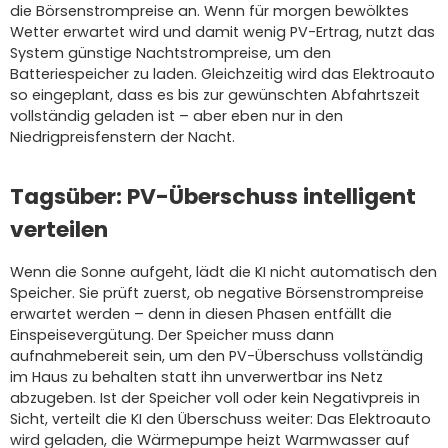
die Börsenstrompreise an. Wenn für morgen bewölktes
Wetter erwartet wird und damit wenig PV-Ertrag, nutzt das
System günstige Nachtstrompreise, um den
Batteriespeicher zu laden. Gleichzeitig wird das Elektroauto
so eingeplant, dass es bis zur gewünschten Abfahrtszeit
vollständig geladen ist – aber eben nur in den
Niedrigpreisfenstern der Nacht.
Tagsüber: PV-Überschuss intelligent
verteilen
Wenn die Sonne aufgeht, lädt die KI nicht automatisch den
Speicher. Sie prüft zuerst, ob negative Börsenstrompreise
erwartet werden – denn in diesen Phasen entfällt die
Einspeisevergütung. Der Speicher muss dann
aufnahmebereit sein, um den PV-Überschuss vollständig
im Haus zu behalten statt ihn unverwertbar ins Netz
abzugeben. Ist der Speicher voll oder kein Negativpreis in
Sicht, verteilt die KI den Überschuss weiter: Das Elektroauto
wird geladen, die Wärmepumpe heizt Warmwasser auf