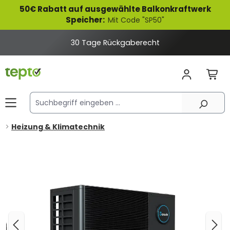
50€ Rabatt auf ausgewählte Balkonkraftwerk
alt springen
Speicher:
Mit Code "SP50"
30 Tage Rückgaberecht
Heizung & Klimatechnik
Bildergalerie überspringen