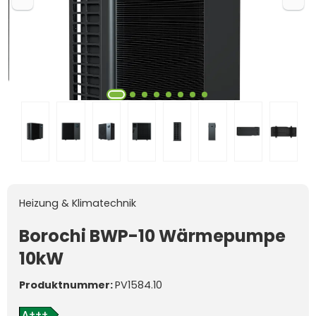
Heizung & Klimatechnik
Borochi BWP-10 Wärmepumpe
10kW
Produktnummer:
PV1584.10
A+++