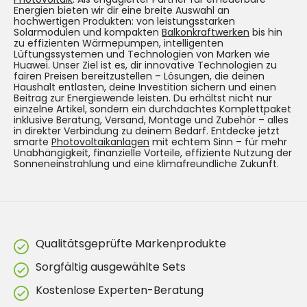
Energien bieten wir dir eine breite Auswahl an
hochwertigen Produkten: von leistungsstarken
Solarmodulen und kompakten
Balkonkraftwerken
bis hin
zu effizienten Wärmepumpen, intelligenten
Lüftungssystemen und Technologien von Marken wie
Huawei. Unser Ziel ist es, dir innovative Technologien zu
fairen Preisen bereitzustellen – Lösungen, die deinen
Haushalt entlasten, deine Investition sichern und einen
Beitrag zur Energiewende leisten. Du erhältst nicht nur
einzelne Artikel, sondern ein durchdachtes Komplettpaket
inklusive Beratung, Versand, Montage und Zubehör – alles
in direkter Verbindung zu deinem Bedarf. Entdecke jetzt
smarte
Photovoltaikanlagen
mit echtem Sinn – für mehr
Unabhängigkeit, finanzielle Vorteile, effiziente Nutzung der
Sonneneinstrahlung und eine klimafreundliche Zukunft.
Qualitätsgeprüfte Markenprodukte
Sorgfältig ausgewählte Sets
Kostenlose Experten-Beratung