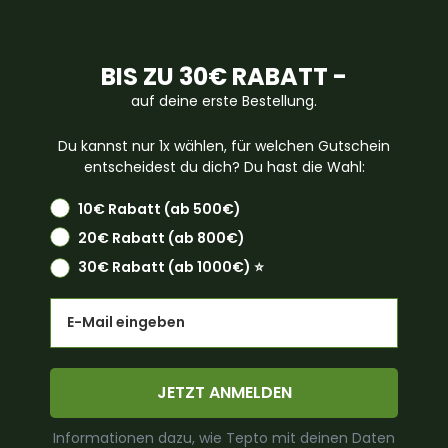
BIS ZU 30€ RABATT -
auf deine erste Bestellung.
Du kannst nur 1x wählen, für welchen Gutschein
entscheidest du dich? Du hast die Wahl:
10€ Rabatt (ab 500€)
20€ Rabatt (ab 800€)
30€ Rabatt (ab 1000€) ⭐️
Email
JETZT ANMELDEN
Informationen dazu, wie Tepto mit deinen Daten