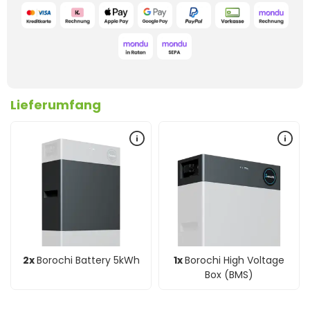
Lieferumfang
2x
Borochi Battery 5kWh
1x
Borochi High Voltage
Box (BMS)