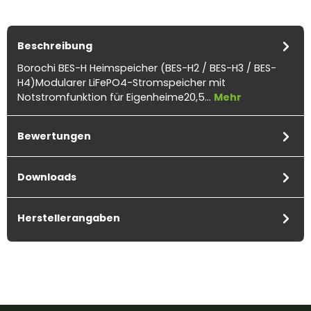
Beschreibung
Borochi BES-H Heimspeicher (BES-H2 / BES-H3 / BES-
H4)Modularer LiFePO4-Stromspeicher mit
Notstromfunktion für Eigenheime20,5…
Mehr
Bewertungen
Downloads
Herstellerangaben