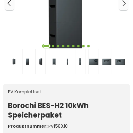
PV Komplettset
Borochi BES-H2 10kWh
Speicherpaket
Produktnummer:
PV1583.10