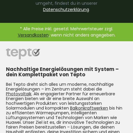
umgeht, findest du in unserer
Datenschutzerklärung
.
* Alle Preise inkl. gesetzl. Mehrwertsteuer zzgl.
Versandkosten
, wenn nicht anders angegeben.
Nachhaltige Energielösungen mit System –
dein Komplettpaket von Tepto
Bei Tepto dreht sich alles um moderne, nachhaltige
Energielösungen – im Zentrum steht dabei die
Photovoltaik
. Als engagierter Partner für erneuerbare
Energien bieten wir dir eine breite Auswahl an
hochwertigen Produkten: von leistungsstarken
Solarmodulen und kompakten
Balkonkraftwerken
bis hin
zu effizienten Wärmepumpen, intelligenten
Lüftungssystemen und Technologien von Marken wie
Huawei. Unser Ziel ist es, dir innovative Technologien zu
fairen Preisen bereitzustellen – Lösungen, die deinen
Haushalt entlasten, deine Investition sichern und einen