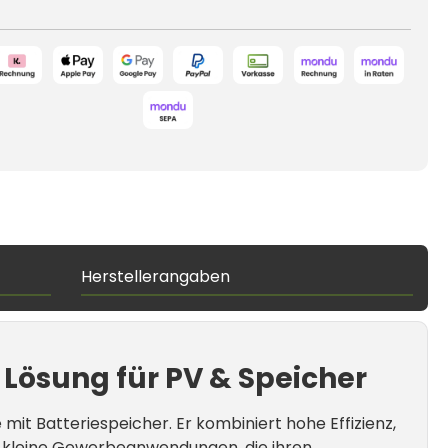
Herstellerangaben
 Lösung für PV & Speicher
it Batteriespeicher. Er kombiniert hohe Effizienz,
nd kleine Gewerbeanwendungen, die ihren