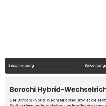
Beschreibung
Bewertung
Borochi Hybrid-Wechselricht
Der Borochi Hybrid-Wechselrichter 8kW ist die zent
flexible Einsatzmöglichkeiten und intelligente Ste