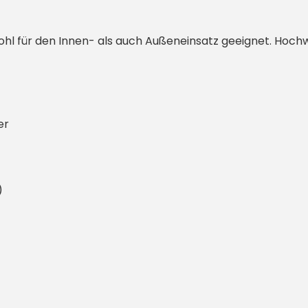
hl für den Innen- als auch Außeneinsatz geeignet. Hochw
er
)