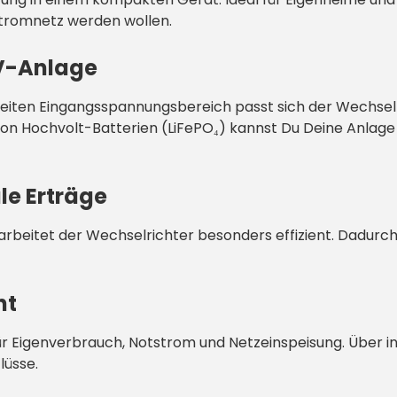
tromnetz werden wollen.
PV-Anlage
iten Eingangsspannungsbereich passt sich der Wechselr
on Hochvolt-Batterien (LiFePO₄) kannst Du Deine Anlage 
e Erträge
arbeitet der Wechselrichter besonders effizient. Dadurc
nt
r Eigenverbrauch, Notstrom und Netzeinspeisung. Über in
lüsse.