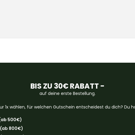
BIS ZU 30€ RABATT -
auf deine erste Bestellung.
ur 1x wählen, für welchen Gutschein entscheidest du dich? Du ha
(ab 500€)
 (ab 800€)