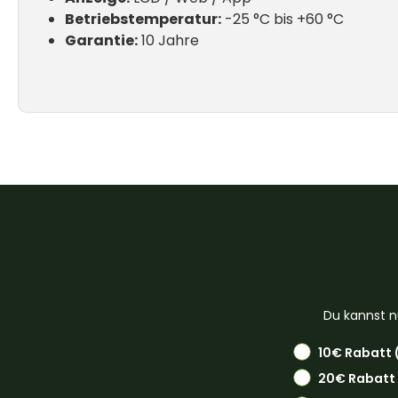
Betriebstemperatur:
-25 °C bis +60 °C
Garantie:
10 Jahre
Du kannst n
10€ Rabatt 
20€ Rabatt