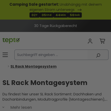
Camping Sale gestartet:
Unabhängig mit deinem
alt springen
eigenen Strom unterwegs
02
05
44
55
T
Std
Min
Sek
30 Tage Rückgaberecht
SL Rack Montagesystem
SL Rack Montagesystem
Du findest hier unser SL Rack Sortiment: Dachhaken und
Dachanbindungen, Modultragprofile (Montageschienen),
Modulklemmen für Mitte und Ende, Schienenverbinder,
Mehr lesen
Endkappen, Dachersatzplatten sowie Flachdach-