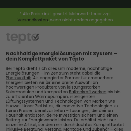
* Alle Preise inkl. gesetzl. Mehrwertsteuer zzgl.
Versandkosten
, wenn nicht anders angegeben.
Nachhaltige Energielösungen mit System –
dein Komplettpaket von Tepto
Bei Tepto dreht sich alles um moderne, nachhaltige
Energielösungen – im Zentrum steht dabei die
Photovoltaik
. Als engagierter Partner für erneuerbare
Energien bieten wir dir eine breite Auswahl an
hochwertigen Produkten: von leistungsstarken
Solarmodulen und kompakten
Balkonkraftwerken
bis hin
zu effizienten Wärmepumpen, intelligenten
Lüftungssystemen und Technologien von Marken wie
Huawei. Unser Ziel ist es, dir innovative Technologien zu
fairen Preisen bereitzustellen – Lösungen, die deinen
Haushalt entlasten, deine Investition sichern und einen
Beitrag zur Energiewende leisten. Du erhältst nicht nur
einzelne Artikel, sondern ein durchdachtes Komplettpaket
inklusive Beratung, Versand, Montage und Zubehör – alles