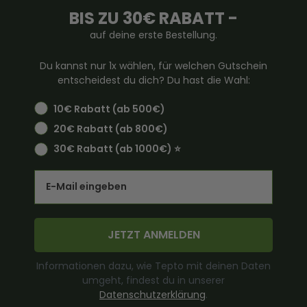
BIS ZU 30€ RABATT -
auf deine erste Bestellung.
Du kannst nur 1x wählen, für welchen Gutschein
entscheidest du dich? Du hast die Wahl:
10€ Rabatt (ab 500€)
20€ Rabatt (ab 800€)
30€ Rabatt (ab 1000€) ⭐️
Email
JETZT ANMELDEN
Informationen dazu, wie Tepto mit deinen Daten
umgeht, findest du in unserer
Datenschutzerklärung
.