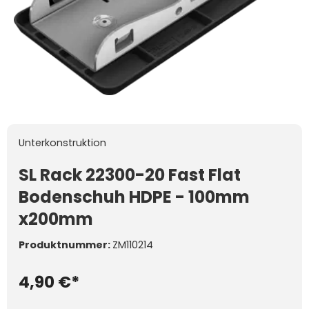
Unterkonstruktion
SL Rack 22300-20 Fast Flat
Bodenschuh HDPE - 100mm
x200mm
Produktnummer:
ZM110214
4,90 €*