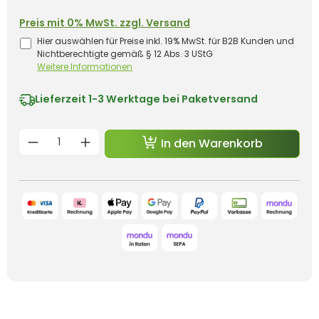
Preis mit 0% MwSt. zzgl. Versand
Hier auswählen für Preise inkl. 19% MwSt. für B2B Kunden und
Nichtberechtigte gemäß § 12 Abs. 3 UStG
Weitere Informationen
Lieferzeit
1-3 Werktage bei Paketversand
Produkt Anzahl: Gib den gewünschten 
In den Warenkorb