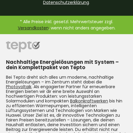
Datenschutzerklärung
.
* Alle Preise inkl. gesetzl. Mehrwertsteuer zzgl.
Versandkosten
, wenn nicht anders angegeben.
Nachhaltige Energielösungen mit System –
dein Komplettpaket von Tepto
Bei Tepto dreht sich alles um moderne, nachhaltige
Energielösungen – im Zentrum steht dabei die
Photovoltaik
. Als engagierter Partner für erneuerbare
Energien bieten wir dir eine breite Auswahl an
hochwertigen Produkten: von leistungsstarken
Solarmodulen und kompakten
Balkonkraftwerken
bis hin
zu effizienten Wärmepumpen, intelligenten
Lüftungssystemen und Technologien von Marken wie
Huawei. Unser Ziel ist es, dir innovative Technologien zu
fairen Preisen bereitzustellen – Lösungen, die deinen
Haushalt entlasten, deine Investition sichern und einen
Beitrag zur Energiewende leisten. Du erhältst nicht nur