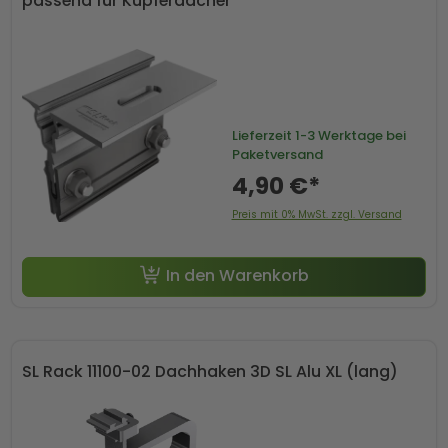
passend für Kupferdächer
Lieferzeit
1-3 Werktage bei
Paketversand
4,90 €*
Preis mit 0% MwSt. zzgl. Versand
In den Warenkorb
SL Rack 11100-02 Dachhaken 3D SL Alu XL (lang)