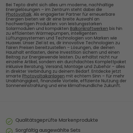
Bei Tepto dreht sich alles um moderne, nachhaltige
Energielösungen – im Zentrum steht dabei die
Photovoltaik
. Als engagierter Partner für erneuerbare
Energien bieten wir dir eine breite Auswahl an
hochwertigen Produkten: von leistungsstarken
Solarmodulen und kompakten
Balkonkraftwerken
bis hin
zu effizienten Wärmepumpen, intelligenten
Lüftungssystemen und Technologien von Marken wie
Huawei. Unser Ziel ist es, dir innovative Technologien zu
fairen Preisen bereitzustellen – Lösungen, die deinen
Haushalt entlasten, deine Investition sichern und einen
Beitrag zur Energiewende leisten. Du erhältst nicht nur
einzelne Artikel, sondern ein durchdachtes Komplettpaket
inklusive Beratung, Versand, Montage und Zubehör – alles
in direkter Verbindung zu deinem Bedarf. Entdecke jetzt
smarte
Photovoltaikanlagen
mit echtem Sinn – für mehr
Unabhängigkeit, finanzielle Vorteile, effiziente Nutzung der
Sonneneinstrahlung und eine klimafreundliche Zukunft.
Qualitätsgeprüfte Markenprodukte
Sorgfältig ausgewählte Sets