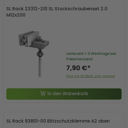
SL Rack 23312-210 SL Stockschraubenset 2.0
M12x200
Lieferzeit
1-3 Werktage bei
Paketversand
7,90 €*
Preis mit 0% MwSt. zzgl. Versand
In den Warenkorb
SL Rack 93801-00 Blitzschutzklemme A2 oben