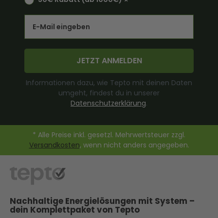
Email
JETZT ANMELDEN
Informationen dazu, wie Tepto mit deinen Daten
umgeht, findest du in unserer
Datenschutzerklärung
.
* Alle Preise inkl. gesetzl. Mehrwertsteuer zzgl.
Versandkosten
, wenn nicht anders angegeben.
Nachhaltige Energielösungen mit System –
dein Komplettpaket von Tepto