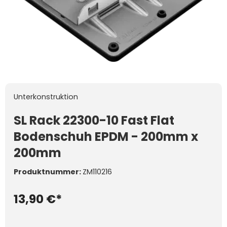
Unterkonstruktion
SL Rack 22300-10 Fast Flat
Bodenschuh EPDM - 200mm x
200mm
Produktnummer:
ZM110216
13,90 €*