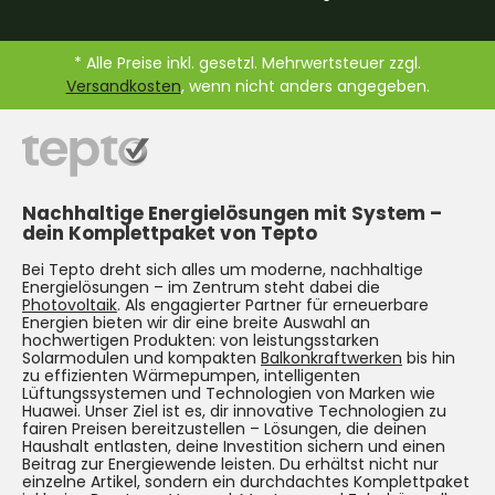
* Alle Preise inkl. gesetzl. Mehrwertsteuer zzgl.
Versandkosten
, wenn nicht anders angegeben.
Nachhaltige Energielösungen mit System –
dein Komplettpaket von Tepto
Bei Tepto dreht sich alles um moderne, nachhaltige
Energielösungen – im Zentrum steht dabei die
Photovoltaik
. Als engagierter Partner für erneuerbare
Energien bieten wir dir eine breite Auswahl an
hochwertigen Produkten: von leistungsstarken
Solarmodulen und kompakten
Balkonkraftwerken
bis hin
zu effizienten Wärmepumpen, intelligenten
Lüftungssystemen und Technologien von Marken wie
Huawei. Unser Ziel ist es, dir innovative Technologien zu
fairen Preisen bereitzustellen – Lösungen, die deinen
Haushalt entlasten, deine Investition sichern und einen
Beitrag zur Energiewende leisten. Du erhältst nicht nur
einzelne Artikel, sondern ein durchdachtes Komplettpaket