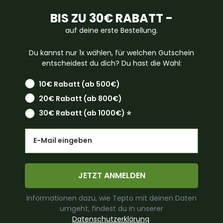
BIS ZU 30€ RABATT -
auf deine erste Bestellung.
Du kannst nur 1x wählen, für welchen Gutschein
entscheidest du dich? Du hast die Wahl:
10€ Rabatt (ab 500€)
20€ Rabatt (ab 800€)
30€ Rabatt (ab 1000€) ⭐️
Email
JETZT ANMELDEN
Informationen dazu, wie Tepto mit deinen Daten
umgeht, findest du in unserer
Datenschutzerklärung
.