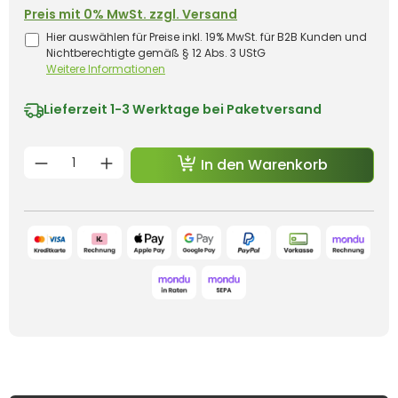
Preis mit 0% MwSt. zzgl. Versand
Hier auswählen für Preise inkl. 19% MwSt. für B2B Kunden und
Nichtberechtigte gemäß § 12 Abs. 3 UStG
Weitere Informationen
Lieferzeit
1-3 Werktage bei Paketversand
Produkt Anzahl: Gib den gewünschten 
In den Warenkorb