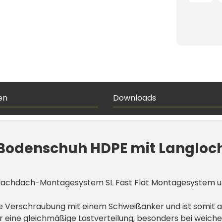
en
Downloads
t Bodenschuh HDPE mit Langloc
lachdach-Montagesystem SL Fast Flat Montagesystem um e
kte Verschraubung mit einem Schweißanker und ist somit 
r eine gleichmäßige Lastverteilung, besonders bei weic