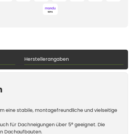
Herstellerangaben
h
ine stabile, montagefreundliche und vielseitige
auch für Dachneigungen über 5° geeignet. Die
hen Dachaufbauten.