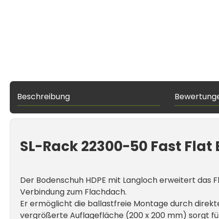
Beschreibung
Bewertung
SL-Rack 22300-50 Fast Fla
Der Bodenschuh HDPE mit Langloch erweitert das F
Verbindung zum Flachdach.
Er ermöglicht die ballastfreie Montage durch dire
vergrößerte Auflagefläche (200 x 200 mm) sorgt fü