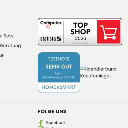
e Sets
-Beratung
se
FOLGE UNS
Facebook