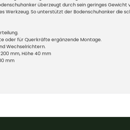
nschuhanker überzeugt durch sein geringes Gewicht von n
hes Werkzeug. So unterstützt der Bodenschuhanker die schne
teilung.
te oder für Querkräfte ergänzende Montage.
und Wechselrichtern.
e 200 mm, Höhe 40 mm
 100 mm