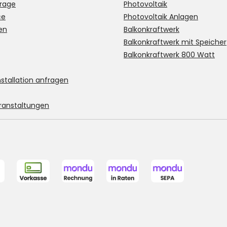
rage
Photovoltaik
ce
Photovoltaik Anlagen
en
Balkonkraftwerk
Balkonkraftwerk mit Speicher
Balkonkraftwerk 800 Watt
stallation anfragen
ranstaltungen