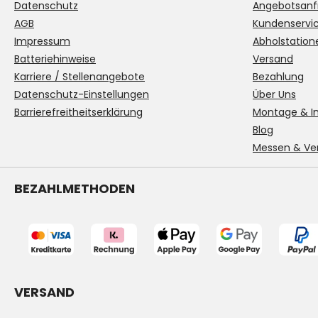
Datenschutz
Angebotsanf
AGB
Kundenservi
Impressum
Abholstation
Batteriehinweise
Versand
Karriere / Stellenangebote
Bezahlung
Datenschutz-Einstellungen
Über Uns
Barrierefreitheitserklärung
Montage & In
Blog
Messen & Ve
BEZAHLMETHODEN
VERSAND