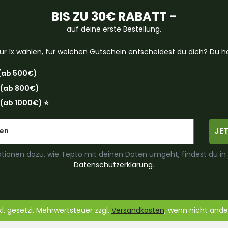
BIS ZU 30€ RABATT -
auf deine erste Bestellung.
ur 1x wählen, für welchen Gutschein entscheidest du dich? Du ha
(ab 500€)
 (ab 800€)
(ab 1000€) ⭐️
JE
tionen dazu, wie Tepto mit deinen Daten umgeht, findest du in
Datenschutzerklärung
.
nkl. gesetzl. Mehrwertsteuer zzgl.
Versandkosten
, wenn nicht and