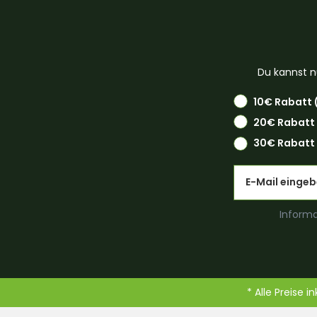
Du kannst n
10€ Rabatt 
20€ Rabatt
30€ Rabatt 
Email
Informa
* Alle Preise i