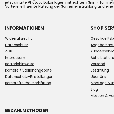
jetzt smarte
Photovoltaikanlagen
mit echtem Sinn – für mehr
Vorteile, effiziente Nutzung der Sonneneinstrahlung und eine
INFORMATIONEN
SHOP SER
Widerrufsrecht
Geschaeftsk
Datenschutz
Angebotsanf
AGB
Kundenservi
Impressum
Abholstation
Batteriehinweise
Versand
Karriere / Stellenangebote
Bezahlung
Datenschutz-Einstellungen
Über Uns
Barrierefreitheitserklärung
Montage & In
Blog
Messen & Ve
BEZAHLMETHODEN