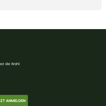
st die Wahl:
TZT ANMELDEN