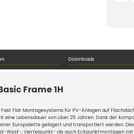
en
Downloads
 Basic Frame 1H
L Fast Flat Montagesystems für PV-Anlagen auf Flachdäc
ht eine Lebensdauer von über 25 Jahren. Dank der kompa
ner Europalette gelagert und transportiert werden. Dies
Ost-West-, Viertelpunkt- als auch Eckpunktmontagen mit e