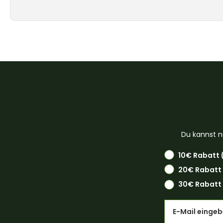
Du kannst n
10€ Rabatt 
20€ Rabatt
30€ Rabatt 
Email