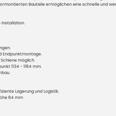
e vormontierten Bauteile ermöglichen eine schnelle und 
Installation.
ngen.
und Endpunktmontage.
e Schiene möglich.
punkt 1134 - 1184 mm.
nbau.
iziente Lagerung und Logistik.
 Höhe 84 mm