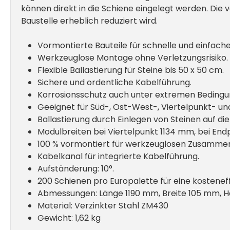
können direkt in die Schiene eingelegt werden. Di
Baustelle erheblich reduziert wird.
Vormontierte Bauteile für schnelle und einfache 
Werkzeuglose Montage ohne Verletzungsrisiko.
Flexible Ballastierung für Steine bis 50 x 50 cm.
Sichere und ordentliche Kabelführung.
Korrosionsschutz auch unter extremen Bedingu
Geeignet für Süd-, Ost-West-, Viertelpunkt- 
Ballastierung durch Einlegen von Steinen auf di
Modulbreiten bei Viertelpunkt 1134 mm, bei End
100 % vormontiert für werkzeuglosen Zusamme
Kabelkanal für integrierte Kabelführung.
Aufständerung: 10°.
200 Schienen pro Europalette für eine kosteneff
Abmessungen: Länge 1190 mm, Breite 105 mm,
Material: Verzinkter Stahl ZM430
Gewicht: 1,62 kg