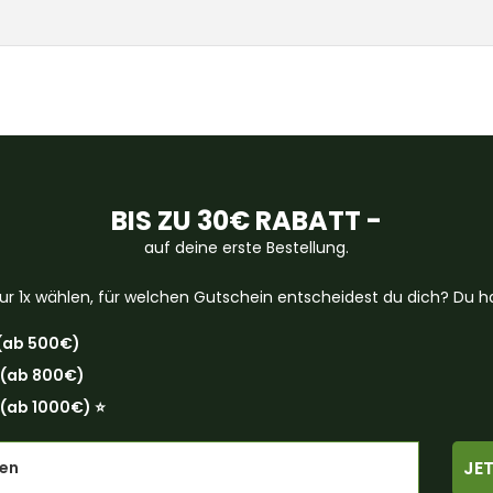
BIS ZU 30€ RABATT -
auf deine erste Bestellung.
ur 1x wählen, für welchen Gutschein entscheidest du dich? Du ha
(ab 500€)
 (ab 800€)
(ab 1000€) ⭐️
JE