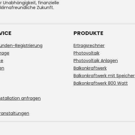
 Unabhängigkeit, finanzielle
 klimafreundliche Zukunft.
VICE
PRODUKTE
unden-Registrierung
Ertragsrechner
rage
Photovoltaik
ce
Photovoltaik Anlagen
en
Balkonkraftwerk
Balkonkraftwerk mit Speicher
Balkonkraftwerk 800 Watt
stallation anfragen
ranstaltungen