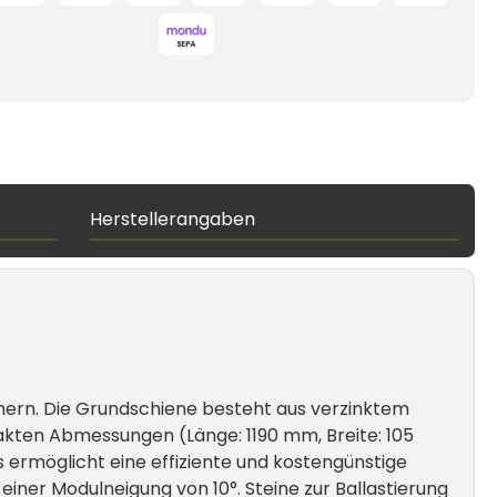
Herstellerangaben
hern. Die Grundschiene besteht aus verzinktem
kten Abmessungen (Länge: 1190 mm, Breite: 105
 ermöglicht eine effiziente und kostengünstige
iner Modulneigung von 10°. Steine zur Ballastierung