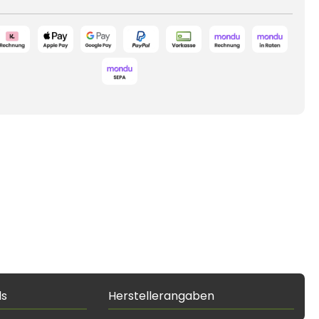
ds
Herstellerangaben