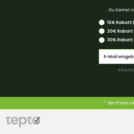
Du kannst n
10€ Rabatt 
20€ Rabatt
30€ Rabatt 
Email
Informa
* Alle Preise i