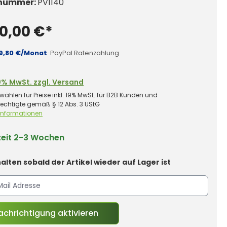
nummer:
PV1140
0,00 €*
9,80 €/Monat
·
PayPal Ratenzahlung
0% MwSt. zzgl. Versand
wählen für Preise inkl. 19% MwSt. für B2B Kunden und
rechtigte gemäß § 12 Abs. 3 UStG
 Informationen
zeit
2-3 Wochen
alten sobald der Artikel wieder auf Lager ist
chrichtigung aktivieren