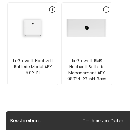
1x
Growatt Hochvolt
1x
Growatt BMS
Batterie Modul APX
Hochvolt Batterie
5.0P-B1
Management APX
98034-P2 inkl. Base
Beschreibung
Technische Daten