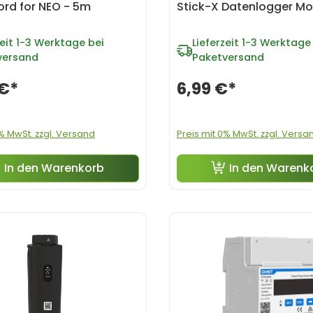
rd for NEO - 5m
Stick-X Datenlogger Mo
eit
1-3 Werktage bei
Lieferzeit
1-3 Werktage 
versand
Paketversand
 €*
6,99 €*
0% MwSt. zzgl. Versand
Preis mit 0% MwSt. zzgl. Versa
In den Warenkorb
In den Warenk