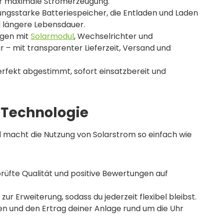
ür maximale Stromerzeugung.
tungsstarke Batteriespeicher, die Entladen und Laden
d längere Lebensdauer.
ngen mit
Solarmodul
, Wechselrichter und
ar – mit transparenter Lieferzeit, Versand und
erfekt abgestimmt, sofort einsatzbereit und
r Technologie
d macht die Nutzung von Solarstrom so einfach wie
eprüfte Qualität und positive Bewertungen auf
 zur Erweiterung, sodass du jederzeit flexibel bleibst.
en und den Ertrag deiner Anlage rund um die Uhr