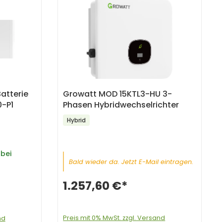
atterie
Growatt MOD 15KTL3-HU 3-
-P1
Phasen Hybridwechselrichter
Hybrid
bei
Bald wieder da. Jetzt E-Mail eintragen.
1.257,60 €*
Preis mit 0% MwSt. zzgl. Versand
nd