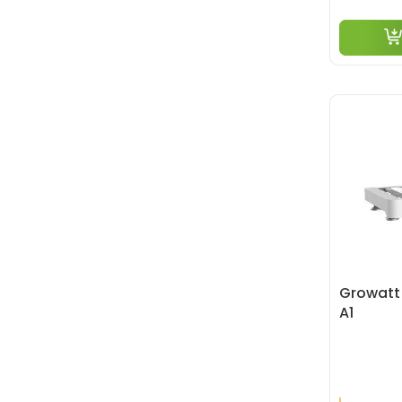
Growatt
A1