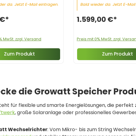
er da. Jetzt E-Mail eintragen.
Bald wieder da. Jetzt E-Mail
 €*
1.599,00 €*
0% MwSt. zzgl. Versand
Preis mit 0% MwSt. zzgl. Versa
Zum Produkt
Zum Produkt
cke die Growatt Speicher Prod
eht für flexible und smarte Energielösungen, die perfekt
ftwerk
, große Solaranlage oder professionelles Gewerbe
tt Wechselrichter
: Vom Mikro- bis zum String Wechselr