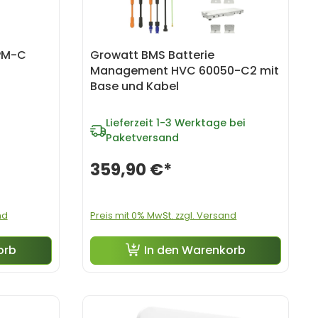
PM-C
Growatt BMS Batterie
Management HVC 60050-C2 mit
Base und Kabel
Lieferzeit
1-3 Werktage bei
Paketversand
359,90 €*
nd
Preis mit 0% MwSt. zzgl. Versand
orb
In den Warenkorb