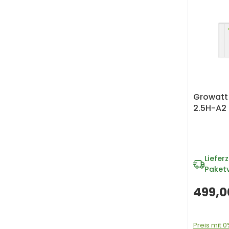
Growatt 
2.5H-A2
Lieferz
Paket
499,0
Preis mit 