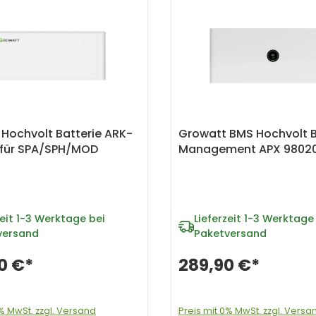
Hochvolt Batterie ARK-
Growatt BMS Hochvolt B
 für SPA/SPH/MOD
Management APX 98020
eit
1-3 Werktage bei
Lieferzeit
1-3 Werktage 
versand
Paketversand
0 €*
289,90 €*
0% MwSt. zzgl. Versand
Preis mit 0% MwSt. zzgl. Versa