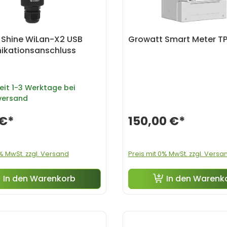
 Shine WiLan-X2 USB
Growatt Smart Meter T
kationsanschluss
eit
1-3 Werktage bei
versand
 €*
150,00 €*
0% MwSt. zzgl. Versand
Preis mit 0% MwSt. zzgl. Versa
In den Warenkorb
In den Warenk