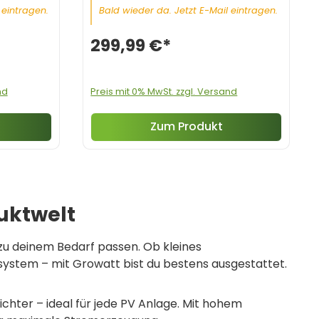
 eintragen.
Bald wieder da. Jetzt E-Mail eintragen.
299,99 €*
nd
Preis mit 0% MwSt. zzgl. Versand
Zum Produkt
uktwelt
 zu deinem Bedarf passen. Ob kleines
system – mit Growatt bist du bestens ausgestattet.
ichter – ideal für jede PV Anlage. Mit hohem