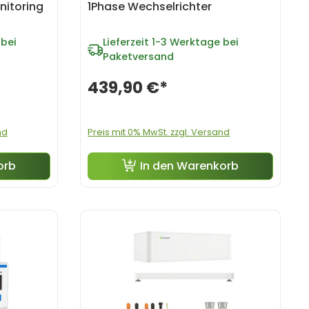
nitoring
1Phase Wechselrichter
bei
Lieferzeit
1-3 Werktage bei
Paketversand
439,90 €*
nd
Preis mit 0% MwSt. zzgl. Versand
orb
In den Warenkorb