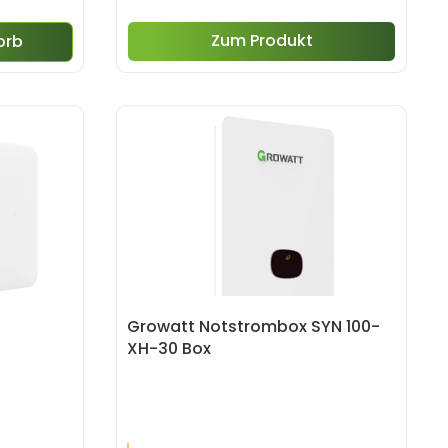
Zum Produkt
orb
Growatt Notstrombox SYN 100-
XH-30 Box