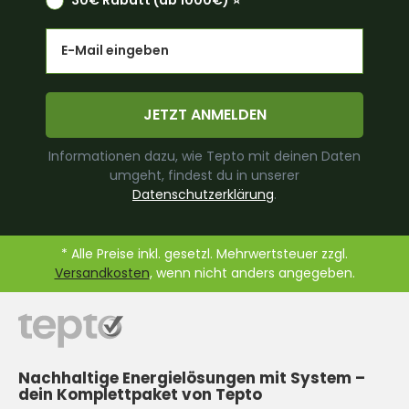
Email
JETZT ANMELDEN
Informationen dazu, wie Tepto mit deinen Daten
umgeht, findest du in unserer
Datenschutzerklärung
.
* Alle Preise inkl. gesetzl. Mehrwertsteuer zzgl.
Versandkosten
, wenn nicht anders angegeben.
Nachhaltige Energielösungen mit System –
dein Komplettpaket von Tepto