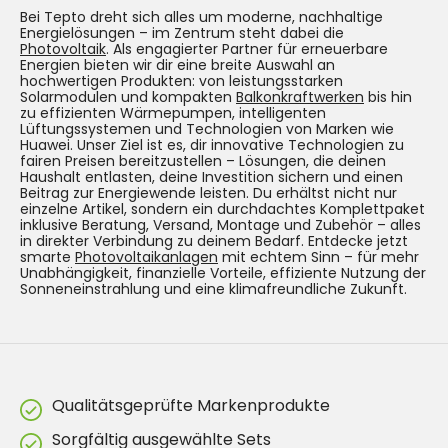
Bei Tepto dreht sich alles um moderne, nachhaltige
Energielösungen – im Zentrum steht dabei die
Photovoltaik
. Als engagierter Partner für erneuerbare
Energien bieten wir dir eine breite Auswahl an
hochwertigen Produkten: von leistungsstarken
Solarmodulen und kompakten
Balkonkraftwerken
bis hin
zu effizienten Wärmepumpen, intelligenten
Lüftungssystemen und Technologien von Marken wie
Huawei. Unser Ziel ist es, dir innovative Technologien zu
fairen Preisen bereitzustellen – Lösungen, die deinen
Haushalt entlasten, deine Investition sichern und einen
Beitrag zur Energiewende leisten. Du erhältst nicht nur
einzelne Artikel, sondern ein durchdachtes Komplettpaket
inklusive Beratung, Versand, Montage und Zubehör – alles
in direkter Verbindung zu deinem Bedarf. Entdecke jetzt
smarte
Photovoltaikanlagen
mit echtem Sinn – für mehr
Unabhängigkeit, finanzielle Vorteile, effiziente Nutzung der
Sonneneinstrahlung und eine klimafreundliche Zukunft.
Qualitätsgeprüfte Markenprodukte
Sorgfältig ausgewählte Sets