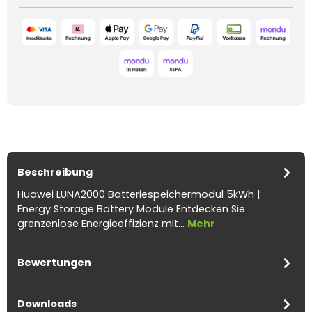
Beschreibung
Huawei LUNA2000 Batteriespeichermodul 5kWh |
Energy Storage Battery Module Entdecken Sie
grenzenlose Energieeffizienz mit…
Mehr
Bewertungen
Downloads