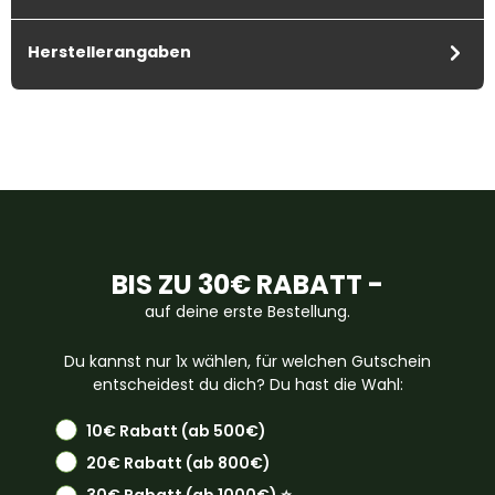
Herstellerangaben
BIS ZU 30€ RABATT -
auf deine erste Bestellung.
Du kannst nur 1x wählen, für welchen Gutschein
entscheidest du dich? Du hast die Wahl:
10€ Rabatt (ab 500€)
20€ Rabatt (ab 800€)
30€ Rabatt (ab 1000€) ⭐️