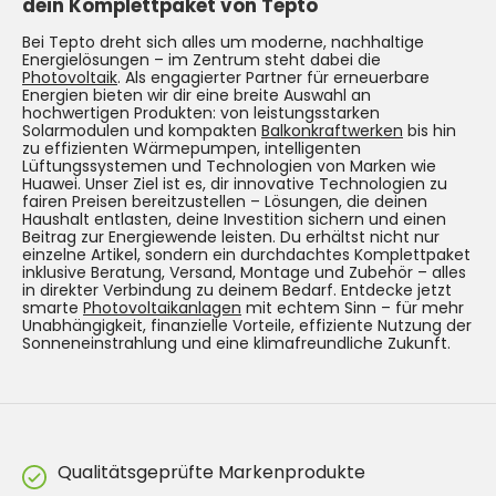
dein Komplettpaket von Tepto
Bei Tepto dreht sich alles um moderne, nachhaltige
Energielösungen – im Zentrum steht dabei die
Photovoltaik
. Als engagierter Partner für erneuerbare
Energien bieten wir dir eine breite Auswahl an
hochwertigen Produkten: von leistungsstarken
Solarmodulen und kompakten
Balkonkraftwerken
bis hin
zu effizienten Wärmepumpen, intelligenten
Lüftungssystemen und Technologien von Marken wie
Huawei. Unser Ziel ist es, dir innovative Technologien zu
fairen Preisen bereitzustellen – Lösungen, die deinen
Haushalt entlasten, deine Investition sichern und einen
Beitrag zur Energiewende leisten. Du erhältst nicht nur
einzelne Artikel, sondern ein durchdachtes Komplettpaket
inklusive Beratung, Versand, Montage und Zubehör – alles
in direkter Verbindung zu deinem Bedarf. Entdecke jetzt
smarte
Photovoltaikanlagen
mit echtem Sinn – für mehr
Unabhängigkeit, finanzielle Vorteile, effiziente Nutzung der
Sonneneinstrahlung und eine klimafreundliche Zukunft.
Qualitätsgeprüfte Markenprodukte