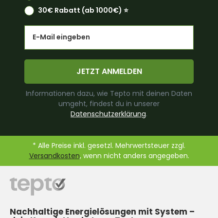
30€ Rabatt (ab 1000€) ⭐️
Email
JETZT ANMELDEN
Informationen dazu, wie Tepto mit deinen Daten
umgeht, findest du in unserer
Datenschutzerklärung
.
* Alle Preise inkl. gesetzl. Mehrwertsteuer zzgl.
Versandkosten
, wenn nicht anders angegeben.
Nachhaltige Energielösungen mit System –