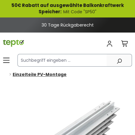
50€ Rabatt auf ausgewählte Balkonkraftwerk
alt springen
Speicher:
Mit Code "SP50"
30 Tage Rückgaberecht
Einzelteile PV-Montage
Bildergalerie überspringen