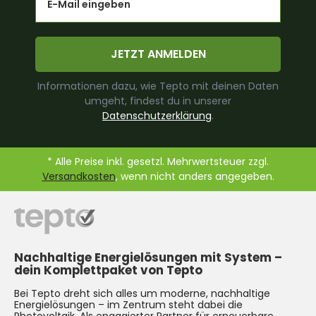
JETZT ANMELDEN
Informationen dazu, wie Tepto mit deinen Daten
umgeht, findest du in unserer
Datenschutzerklärung
.
* Alle Preise inkl. gesetzl. Mehrwertsteuer zzgl.
Versandkosten
, wenn nicht anders angegeben.
Nachhaltige Energielösungen mit System –
dein Komplettpaket von Tepto
Bei Tepto dreht sich alles um moderne, nachhaltige
Energielösungen – im Zentrum steht dabei die