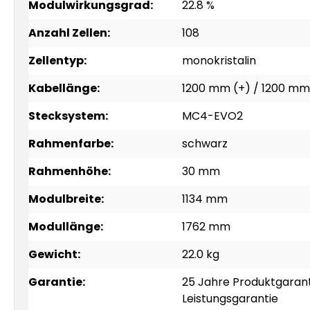
Modulwirkungsgrad:
22.8 %
Anzahl Zellen:
108
Zellentyp:
monokristalin
Kabellänge:
1200 mm (+) / 1200 mm
Stecksystem:
MC4-EVO2
Rahmenfarbe:
schwarz
Rahmenhöhe:
30 mm
Modulbreite:
1134 mm
Modullänge:
1762 mm
Gewicht:
22.0 kg
Garantie:
25 Jahre Produktgarant
Leistungsgarantie