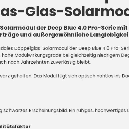
Glas-Glas-Solarmod
Solarmodul der Deep Blue 4.0 Pro-Serie mit
rträge und außergewöhnliche Langlebigkei
aziales Doppelglas-Solarmodul der Deep Blue 4.0 Pro-Ser
rt hohe Modulwirkungsgrade bei gleichzeitig niedrigem De
ch nach Jahrzehnten zuverlässig bleibt.
rz gehalten. Das Modul fügt sich optisch nahtlos ins Dac
g schwarzes Erscheinungsbild. Ein ruhiges, hochwertiges
litätsfaktor