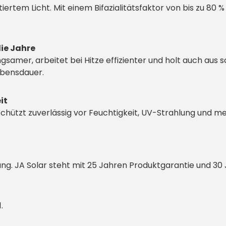
tiertem Licht. Mit einem Bifazialitätsfaktor von bis zu 80
die Jahre
gsamer, arbeitet bei Hitze effizienter und holt auch aus
ebensdauer.
it
chützt zuverlässig vor Feuchtigkeit, UV-Strahlung und m
ng. JA Solar steht mit 25 Jahren Produktgarantie und 30 
.