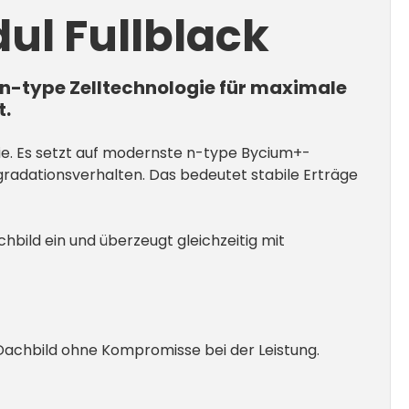
ul Fullblack
 n-type Zelltechnologie für maximale
t.
ie. Es setzt auf modernste n-type Bycium+-
gradationsverhalten. Das bedeutet stabile Erträge
hbild ein und überzeugt gleichzeitig mit
 Dachbild ohne Kompromisse bei der Leistung.