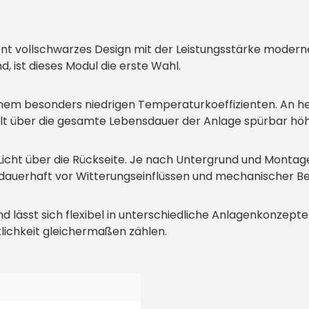
 vollschwarzes Design mit der Leistungsstärke moderner 
d, ist dieses Modul die erste Wahl.
einem besonders niedrigen Temperaturkoeffizienten. An 
ielt über die gesamte Lebensdauer der Anlage spürbar h
s Licht über die Rückseite. Je nach Untergrund und Montag
dauerhaft vor Witterungseinflüssen und mechanischer Be
d lässt sich flexibel in unterschiedliche Anlagenkonzepte
tlichkeit gleichermaßen zählen.