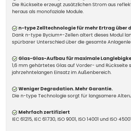
Die Rückseite erzeugt zusätzlichen Strom aus reflek
heraus als monofaziale Module.
n-type Zelltechnologie für mehr Ertrag über 
Dank n-type Bycium+-Zellen altert dieses Modul lan
spürbarer Unterschied über die gesamte Anlagenl
Glas-Glas-Aufbau für maximale Langlebigke
1,6 mm gehärtetes Glas auf Vorder- und Rückseite s
jahrzehntelangen Einsatz im Außenbereich.
Weniger Degradation. Mehr Garantie.
Die n-type Technologie sorgt für langsamere Alteru
Mehrfach zertifiziert
IEC 61215, IEC 61730, ISO 9001, ISO 14001 und ISO 45001