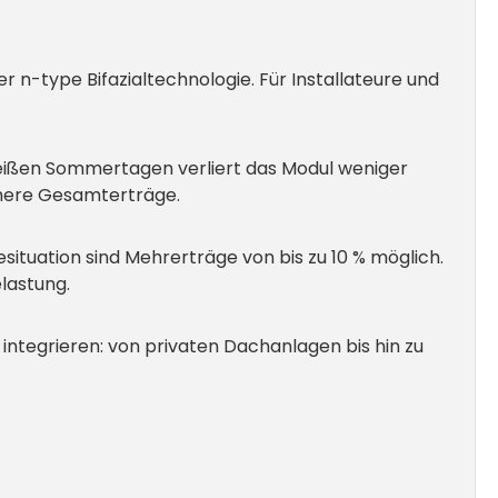
n-type Bifazialtechnologie. Für Installateure und
heißen Sommertagen verliert das Modul weniger
öhere Gesamterträge.
esituation sind Mehrerträge von bis zu 10 % möglich.
lastung.
 integrieren: von privaten Dachanlagen bis hin zu