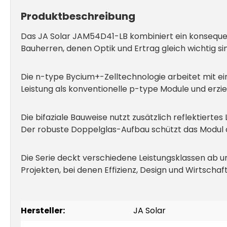
Produktbeschreibung
Das JA Solar JAM54D41-LB kombiniert ein konsequent
Bauherren, denen Optik und Ertrag gleich wichtig sin
Die n-type Bycium+-Zelltechnologie arbeitet mit 
Leistung als konventionelle p-type Module und erz
Die bifaziale Bauweise nutzt zusätzlich reflektierte
Der robuste Doppelglas-Aufbau schützt das Modul 
Die Serie deckt verschiedene Leistungsklassen ab un
Projekten, bei denen Effizienz, Design und Wirtschaf
Hersteller:
JA Solar