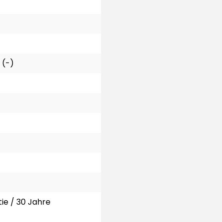
 (-)
ie / 30 Jahre