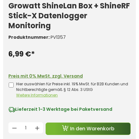
Growatt ShineLan Box + ShineRF
Stick-X Datenlogger
Monitoring
Produktnummer:
PV1357
6,99 €*
Preis mit 0% MwSt. zzgl. Versand
Hier auswählen für Preise inkl. 19% MwSt. für B2B Kunden und
Nichtberechtigte gemäß § 12 Abs. 3 UStG
Weitere Informationen
Lieferzeit
1-3 Werktage bei Paketversand
Produkt Anzahl: Gib den gewünschten 
In den Warenkorb