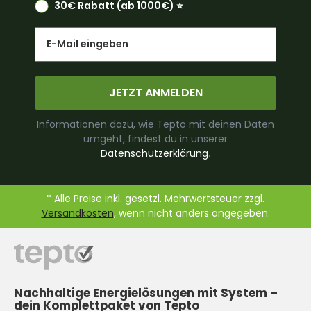
30€ Rabatt (ab 1000€) ⭐️
Email
JETZT ANMELDEN
Informationen dazu, wie Tepto mit deinen Daten
umgeht, findest du in unserer
Datenschutzerklärung
.
* Alle Preise inkl. gesetzl. Mehrwertsteuer zzgl.
Versandkosten
, wenn nicht anders angegeben.
Nachhaltige Energielösungen mit System –
dein Komplettpaket von Tepto