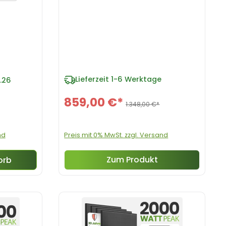
Lieferzeit
1-6 Werktage
.26
859,00 €*
1.348,00 €*
Preis mit 0% MwSt. zzgl. Versand
nd
Zum Produkt
orb