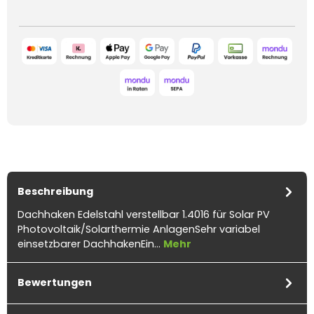
Beschreibung
Dachhaken Edelstahl verstellbar 1.4016 für Solar PV
Photovoltaik/Solarthermie AnlagenSehr variabel
einsetzbarer DachhakenEin…
Mehr
Bewertungen