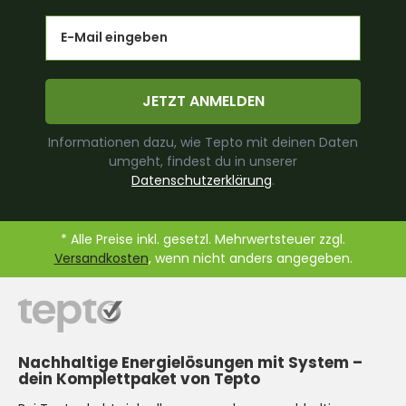
Email
JETZT ANMELDEN
Informationen dazu, wie Tepto mit deinen Daten
umgeht, findest du in unserer
Datenschutzerklärung
.
* Alle Preise inkl. gesetzl. Mehrwertsteuer zzgl.
Versandkosten
, wenn nicht anders angegeben.
Nachhaltige Energielösungen mit System –
dein Komplettpaket von Tepto