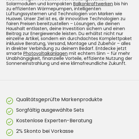
Solarmodulen und kompakten
Balkonkraftwerken
bis hin
zu effizienten Wärmepumpen, intelligenten
Lüftungssystemen und Technologien von Marken wie
Huawei. Unser Ziel ist es, dir innovative Technologien zu
fairen Preisen bereitzustellen – Lösungen, die deinen
Haushalt entlasten, deine Investition sichern und einen
Beitrag zur Energiewende leisten. Du erhältst nicht nur
einzelne Artikel, sondern ein durchdachtes Komplettpaket
inklusive Beratung, Versand, Montage und Zubehör – alles
in direkter Verbindung zu deinem Bedarf. Entdecke jetzt
smarte
Photovoltaikanlagen
mit echtem Sinn – für mehr
Unabhängigkeit, finanzielle Vorteile, effiziente Nutzung der
Sonneneinstrahlung und eine klimafreundliche Zukunft.
Qualitätsgeprüfte Markenprodukte
Sorgfältig ausgewählte Sets
Kostenlose Experten-Beratung
2% Skonto bei Vorkasse