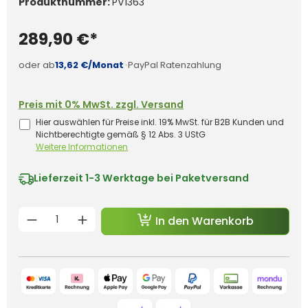
Produktnummer:
PV1363
289,90 €*
oder ab
13,62 €/Monat
·
PayPal Ratenzahlung
Preis mit 0% MwSt. zzgl. Versand
Hier auswählen für Preise inkl. 19% MwSt. für B2B Kunden und
Nichtberechtigte gemäß § 12 Abs. 3 UStG
Weitere Informationen
Lieferzeit
1-3 Werktage bei Paketversand
Produkt Anzahl: Gib den gewünschten 
In den Warenkorb