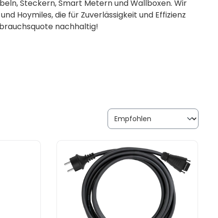
eln, Steckern, Smart Metern und Wallboxen. Wir
d Hoymiles, die für Zuverlässigkeit und Effizienz
rbrauchsquote nachhaltig!