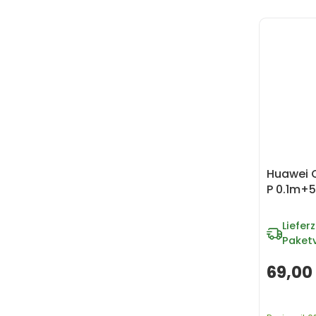
Huawei 
P 0.1m+5
Lieferz
Paket
69,00