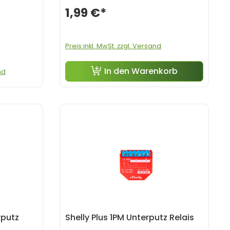
1,99 €*
Preis inkl. MwSt. zzgl. Versand
In den Warenkorb
nd
rputz
Shelly Plus 1PM Unterputz Relais