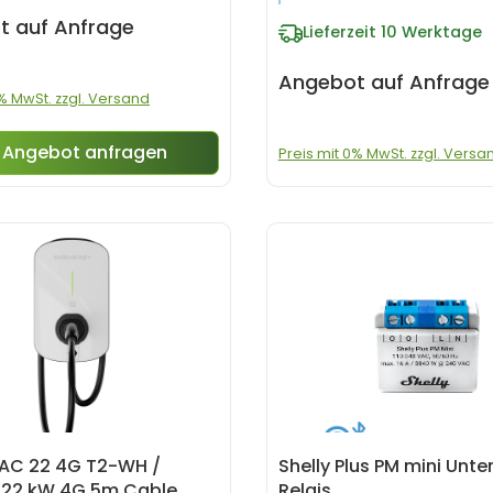
t auf Anfrage
Lieferzeit
10 Werktage
Angebot auf Anfrage
0% MwSt. zzgl. Versand
Angebot anfragen
Preis mit 0% MwSt. zzgl. Versa
VAC 22 4G T2-WH /
Shelly Plus PM mini Unte
 22 kW 4G 5m Cable
Relais