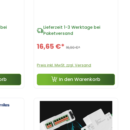
bei
Lieferzeit
1-3 Werktage bei
Paketversand
16,65 €*
16,90 €*
Preis inkl. MwSt. zzgl. Versand
orb
In den Warenkorb