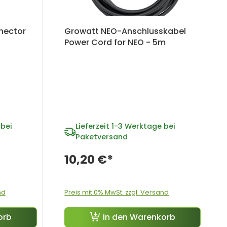
nector
Growatt NEO-Anschlusskabel
Power Cord for NEO - 5m
bei
Lieferzeit
1-3 Werktage bei
Paketversand
10,20 €*
nd
Preis mit 0% MwSt. zzgl. Versand
orb
In den Warenkorb