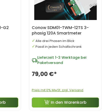
1-G2
Conow SDM01-TWM-12TS 3-
phasig 120A Smartmeter
Alle drei Phasen im Blick
Passt in jeden Schaltschrank
Lieferzeit
1-3 Werktage bei
Paketversand
79,00 €*
Preis mit 0% MwSt. zzgl. Versand
orb
In den Warenkorb