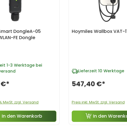
Smart DongleA-05
Hoymiles Wallbox VAT-1
 WLAN-FE Dongle
eit
1-3 Werktage bei
Lieferzeit
10 Werktage
versand
 €*
547,40 €*
0% MwSt. zzgl. Versand
Preis inkl. MwSt. zzgl. Versand
In den Warenkorb
In den Warenk