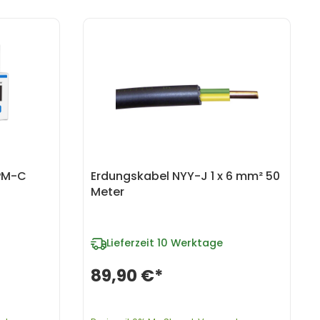
PM-C
Erdungskabel NYY-J 1 x 6 mm² 50
Meter
Lieferzeit
10 Werktage
89,90 €*