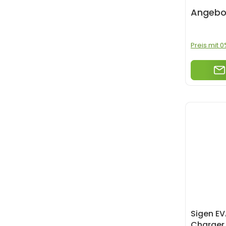
Angebo
Preis mit 
Sigen E
Charger