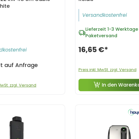
hite
Versandkostenfrei
Lieferzeit
1-3 Werktage 
Paketversand
16,65 €*
dkostenfrei
t auf Anfrage
Preis inkl. MwSt. zzgl. Versand
In den Warenk
 MwSt. zzgl. Versand