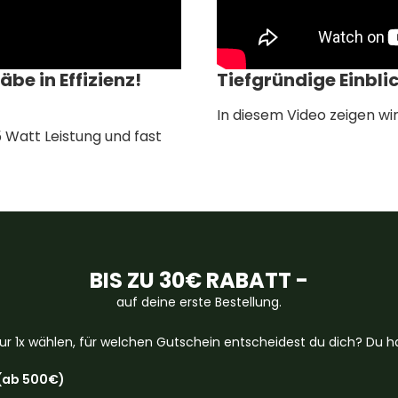
e in Effizienz!
Tiefgründige Einbli
In diesem Video zeigen wi
5 Watt Leistung und fast
BIS ZU 30€ RABATT -
auf deine erste Bestellung.
ur 1x wählen, für welchen Gutschein entscheidest du dich? Du ha
(ab 500€)