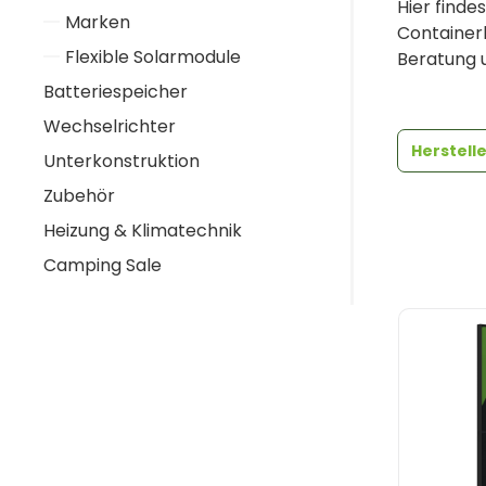
Hier finde
Marken
Containerl
Flexible Solarmodule
Beratung 
Batteriespeicher
Wechselrichter
Herstell
Unterkonstruktion
Zubehör
Heizung & Klimatechnik
Camping Sale