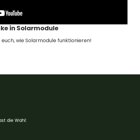
cke in Solarmodule
r euch, wie Solarmodule funktionieren!
st die Wahl: