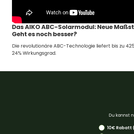
Das AIKO ABC-Solarmodul: Neue Maßstäb
Geht es noch besser?
Die revolutionäre ABC-Technologie liefert bis zu 42
24% Wirkungsgrad.
Du kannst n
10€ Rabatt 