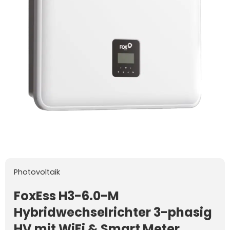
Photovoltaik
FoxEss H3-6.0-M
Hybridwechselrichter 3-phasig
HV mit WiFi & Smart Meter