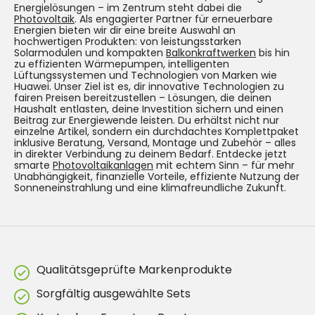
Energielösungen – im Zentrum steht dabei die
Photovoltaik
. Als engagierter Partner für erneuerbare
Energien bieten wir dir eine breite Auswahl an
hochwertigen Produkten: von leistungsstarken
Solarmodulen und kompakten
Balkonkraftwerken
bis hin
zu effizienten Wärmepumpen, intelligenten
Lüftungssystemen und Technologien von Marken wie
Huawei. Unser Ziel ist es, dir innovative Technologien zu
fairen Preisen bereitzustellen – Lösungen, die deinen
Haushalt entlasten, deine Investition sichern und einen
Beitrag zur Energiewende leisten. Du erhältst nicht nur
einzelne Artikel, sondern ein durchdachtes Komplettpaket
inklusive Beratung, Versand, Montage und Zubehör – alles
in direkter Verbindung zu deinem Bedarf. Entdecke jetzt
smarte
Photovoltaikanlagen
mit echtem Sinn – für mehr
Unabhängigkeit, finanzielle Vorteile, effiziente Nutzung der
Sonneneinstrahlung und eine klimafreundliche Zukunft.
Qualitätsgeprüfte Markenprodukte
Sorgfältig ausgewählte Sets