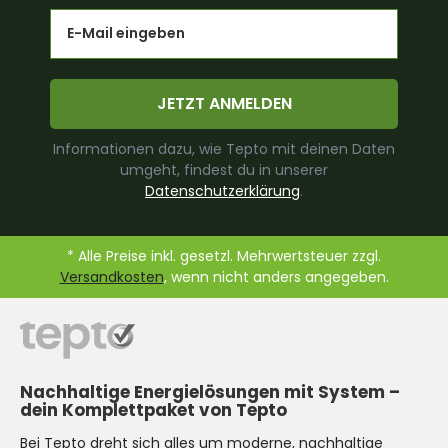
Email
JETZT ANMELDEN
Informationen dazu, wie Tepto mit deinen Daten
umgeht, findest du in unserer
Datenschutzerklärung
.
* Alle Preise inkl. gesetzl. Mehrwertsteuer zzgl.
Versandkosten
, wenn nicht anders angegeben.
Nachhaltige Energielösungen mit System –
dein Komplettpaket von Tepto
Bei Tepto dreht sich alles um moderne, nachhaltige