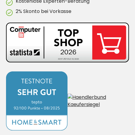
Kostenlose Experten-Beratung
2% Skonto bei Vorkasse