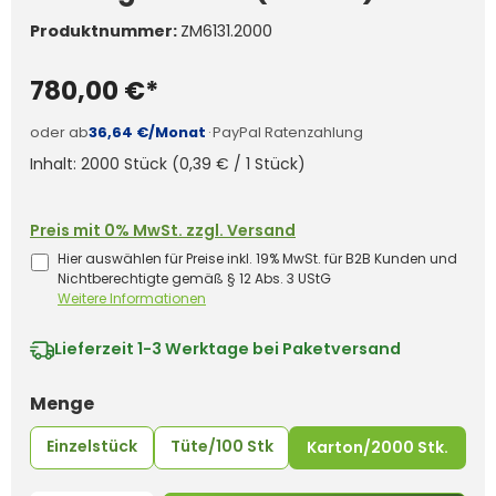
Produktnummer:
ZM6131.2000
780,00 €*
oder ab
36,64 €/Monat
·
PayPal Ratenzahlung
Inhalt:
2000 Stück
(0,39 € / 1 Stück)
Preis mit 0% MwSt. zzgl. Versand
Hier auswählen für Preise inkl. 19% MwSt. für B2B Kunden und
Nichtberechtigte gemäß § 12 Abs. 3 UStG
Weitere Informationen
Lieferzeit
1-3 Werktage bei Paketversand
auswählen
Menge
Einzelstück
Tüte/100 Stk
Karton/2000 Stk.