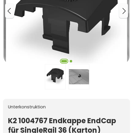
Unterkonstruktion
K2 1004767 Endkappe EndCap
für SingleRail 36 (Karton)