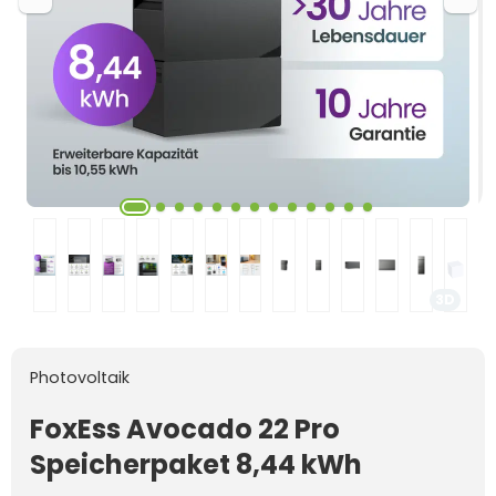
3D
Photovoltaik
FoxEss Avocado 22 Pro
Speicherpaket 8,44 kWh