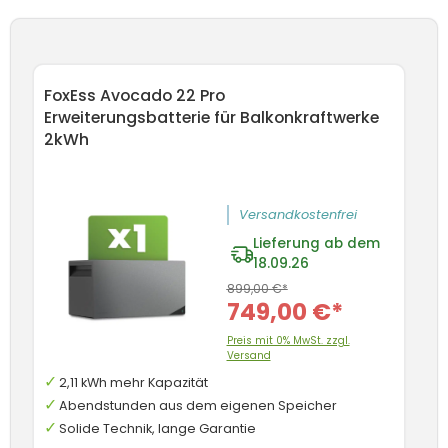
Produktgalerie überspringen
FoxEss Avocado 22 Pro
Erweiterungsbatterie für Balkonkraftwerke
2kWh
Versandkostenfrei
Lieferung ab dem
18.09.26
899,00 €*
749,00 €*
Preis mit 0% MwSt. zzgl.
Versand
2,11 kWh mehr Kapazität
Abendstunden aus dem eigenen Speicher
Solide Technik, lange Garantie