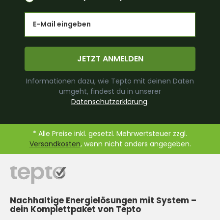
Email
JETZT ANMELDEN
Informationen dazu, wie Tepto mit deinen Daten
umgeht, findest du in unserer
Datenschutzerklärung
.
* Alle Preise inkl. gesetzl. Mehrwertsteuer zzgl.
Versandkosten
, wenn nicht anders angegeben.
Nachhaltige Energielösungen mit System –
dein Komplettpaket von Tepto