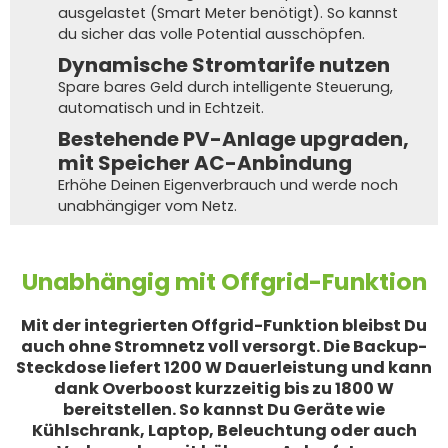
ausgelastet (Smart Meter benötigt). So kannst
du sicher das volle Potential ausschöpfen.
Dynamische Stromtarife nutzen
Spare bares Geld durch intelligente Steuerung,
automatisch und in Echtzeit.
Bestehende PV-Anlage upgraden,
mit Speicher AC-Anbindung
Erhöhe Deinen Eigenverbrauch und werde noch
unabhängiger vom Netz.
Unabhängig mit Offgrid-Funktion
Mit der integrierten Offgrid-Funktion bleibst Du
auch ohne Stromnetz voll versorgt. Die Backup-
Steckdose liefert 1200 W Dauerleistung und kann
dank Overboost kurzzeitig bis zu 1800 W
bereitstellen. So kannst Du Geräte wie
Kühlschrank, Laptop, Beleuchtung oder auch