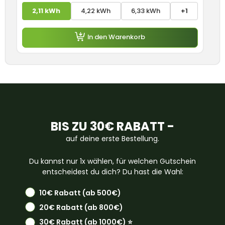
2,11 kWh
4,22 kWh
6,33 kWh
+1
In den Warenkorb
BIS ZU 30€ RABATT -
auf deine erste Bestellung.
Du kannst nur 1x wählen, für welchen Gutschein
entscheidest du dich? Du hast die Wahl:
10€ Rabatt (ab 500€)
20€ Rabatt (ab 800€)
30€ Rabatt (ab 1000€) ⭐️