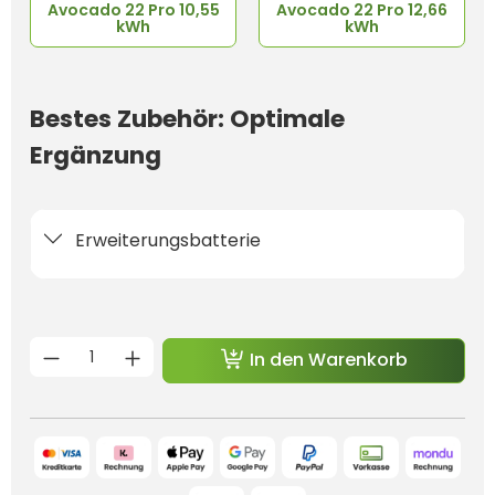
Avocado 22 Pro 10,55
Avocado 22 Pro 12,66
kWh
kWh
Bestes Zubehör: Optimale
Ergänzung
Erweiterungsbatterie
Produkt Anzahl: Gib den gewünschten 
In den Warenkorb