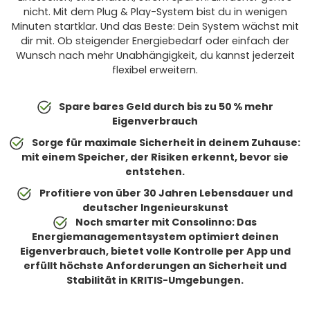
nicht. Mit dem Plug & Play-System bist du in wenigen
Minuten startklar. Und das Beste: Dein System wächst mit
dir mit. Ob steigender Energiebedarf oder einfach der
Wunsch nach mehr Unabhängigkeit, du kannst jederzeit
flexibel erweitern.
Spare bares Geld durch bis zu 50 % mehr
Eigenverbrauch
Sorge für maximale Sicherheit in deinem Zuhause:
mit einem Speicher, der Risiken erkennt, bevor sie
entstehen.
Profitiere von über 30 Jahren Lebensdauer und
deutscher Ingenieurskunst
Noch smarter mit Consolinno: Das
Energiemanagementsystem optimiert deinen
Eigenverbrauch, bietet volle Kontrolle per App und
erfüllt höchste Anforderungen an Sicherheit und
Stabilität in KRITIS-Umgebungen.