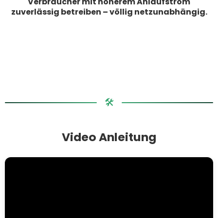
Verbraucher mit höherem Anlaufstrom
zuverlässig betreiben – völlig netzunabhängig.
🛠️
Video Anleitung