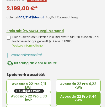
2.199,00 €*
oder ab
103,31 €/Monat
·
PayPal Ratenzahlung
Preis mit 0% MwSt. zzgl. Versand
Hier auswählen für Preise inkl. 19% MwSt. für B2B Kunden und
Nichtberechtigte gemäß § 12 Abs. 3 UStG
Weitere Informationen
Versandkostenfrei
Lieferung ab dem 18.09.26
auswählen
Speicherkapazität
Avocado 22 Pro 2,11
Avocado 22 Pro 4,22
kWh
kWh
Häufigste Wahl
Avocado 22 Pro 6,33
Avocado 22 Pro 8,44
kWh
kWh