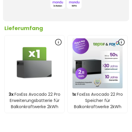
Lieferumfang
3x
FoxEss Avocado 22 Pro
1x
FoxEss Avocado 22 Pro
Erweiterungsbatterie für
Speicher für
Balkonkraftwerke 2kWh
Balkonkraftwerke 2kWh