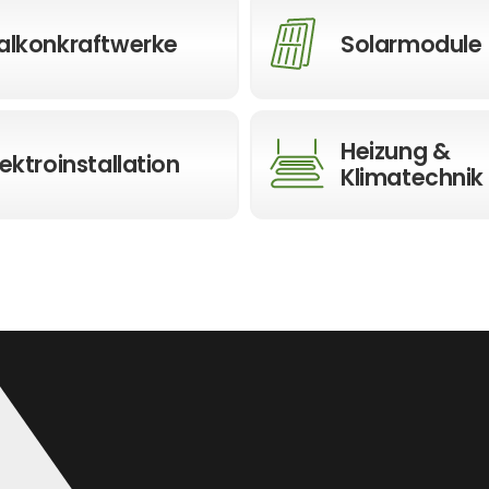
alkonkraftwerke
Solarmodule
Heizung &
lektroinstallation
Klimatechnik