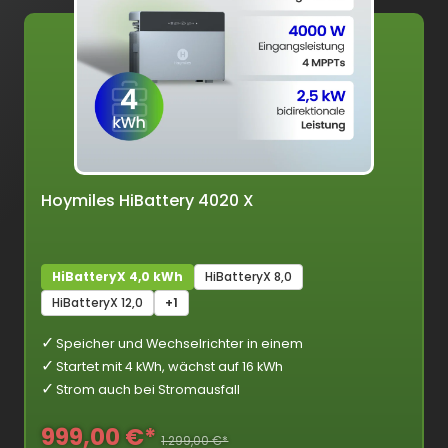
Hoymiles HiBattery 4020 X
HiBatteryX 4,0 kWh
HiBatteryX 8,0
HiBatteryX 12,0
+1
Speicher und Wechselrichter in einem
Startet mit 4 kWh, wächst auf 16 kWh
Strom auch bei Stromausfall
999,00 €*
1.299,00 €*