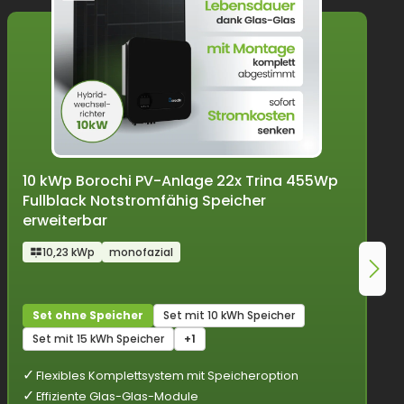
10 kWp Borochi PV-Anlage 22x Trina 455Wp
Fullblack Notstromfähig Speicher
erweiterbar
10,23 kWp
monofazial
Set ohne Speicher
Set mit 10 kWh Speicher
Set mit 15 kWh Speicher
+1
Flexibles Komplettsystem mit Speicheroption
Effiziente Glas-Glas-Module