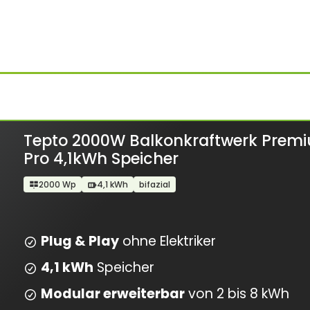
Tepto 2000W Balkonkraftwerk Prem
Pro 4,1kWh Speicher
2000 Wp
4,1 kWh
bifazial
Plug & Play
ohne Elektriker
4,1 kWh
Speicher
Modular erweiterbar
von 2 bis 8 kWh