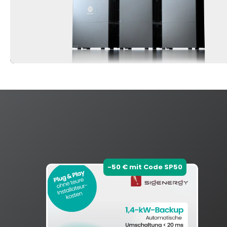
Produktgalerie überspringen
-50 € mit Code SP50