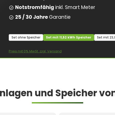
Notstromfähig
inkl. Smart Meter
25 / 30 Jahre
Garantie
Set ohne Speicher
Set mit 11,52 kWh Speicher
Set mit 23
Preis mit 0% MwSt. zzgl. Versand
nlagen und Speicher vo