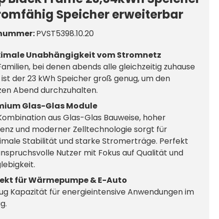
romfähig Speicher erweiterbar
nummer:
PVST5398.10.20
imale Unabhängigkeit vom Stromnetz
Familien, bei denen abends alle gleichzeitig zuhause
, ist der 23 kWh Speicher groß genug, um den
en Abend durchzuhalten.
mium Glas-Glas Module
Kombination aus Glas-Glas Bauweise, hoher
zienz und moderner Zelltechnologie sorgt für
male Stabilität und starke Stromerträge. Perfekt
anspruchsvolle Nutzer mit Fokus auf Qualität und
lebigkeit.
fekt für Wärmepumpe & E-Auto
g Kapazität für energieintensive Anwendungen im
g.