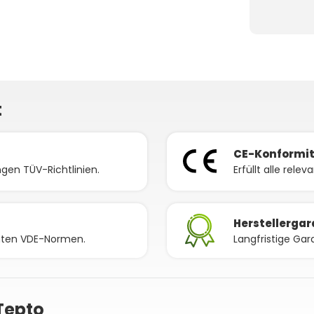
t
CE-Konformi
gen TÜV-Richtlinien.
Erfüllt alle rele
Herstellergar
nnten VDE-Normen.
Langfristige Gar
Tepto