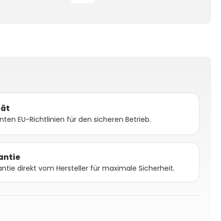
tät
vanten EU-Richtlinien für den sicheren Betrieb.
antie
antie direkt vom Hersteller für maximale Sicherheit.