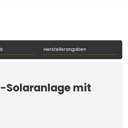
ds
Herstellerangaben
s-Solaranlage mit