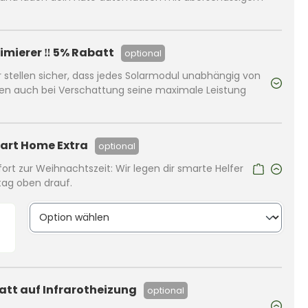
imierer ‼️ 5% Rabatt
optional
 stellen sicher, dass jedes Solarmodul unabhängig von
en auch bei Verschattung seine maximale Leistung
art Home Extra
optional
rt zur Weihnachtszeit: Wir legen dir smarte Helfer
ltag oben drauf.
tt auf Infrarotheizung
optional