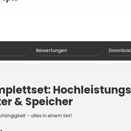
Bewertungen
Downloa
mplettset: Hochleistung
er & Speicher
bhängigkeit – alles in einem Set!