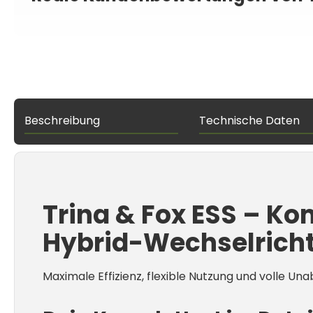
Beschreibung
Technische Daten
Trina & Fox ESS – Ko
Hybrid-Wechselricht
Maximale Effizienz, flexible Nutzung und volle Una