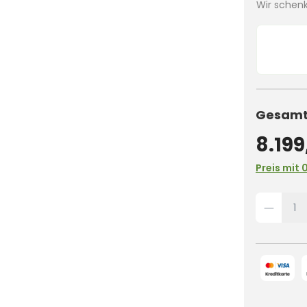
Wir schenk
Gesamtp
8.199
Preis mit 