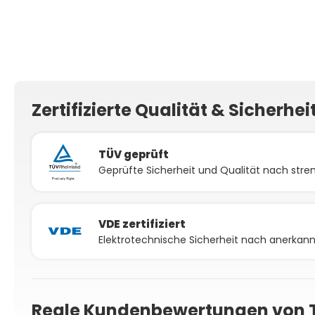
Zertifizierte Qualität & Sicherhei
TÜV geprüft
Geprüfte Sicherheit und Qualität nach stren
VDE zertifiziert
Elektrotechnische Sicherheit nach anerka
Reale Kundenbewertungen von 