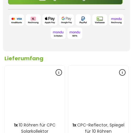
Lieferumfang
1x
10 Röhren für CPC
1x
CPC-Reflector, Spiegel
Solarkollektor
für 10 Röhren