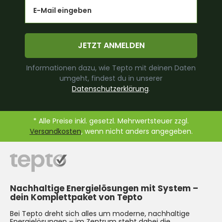
Email
JETZT ANMELDEN
Informationen dazu, wie Tepto mit deinen Daten
umgeht, findest du in unserer
Datenschutzerklärung
.
* Alle Preise inkl. gesetzl. Mehrwertsteuer zzgl.
Versandkosten
, wenn nicht anders angegeben.
Nachhaltige Energielösungen mit System –
dein Komplettpaket von Tepto
Bei Tepto dreht sich alles um moderne, nachhaltige
Energielösungen – im Zentrum steht dabei die