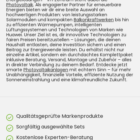
Photovoltaik
. Als engagierter Partner für erneuerbare
Energien bieten wir dir eine breite Auswahl an
hochwertigen Produkten: von leistungsstarken
Solarmodulen und kompakten
Balkonkraftwerken
bis hin
zu effizienten Wärmepumpen, intelligenten
Lüftungssystemen und Technologien von Marken wie
Huawei. Unser Ziel ist es, dir innovative Technologien zu
fairen Preisen bereitzustellen – Lösungen, die deinen
Haushalt entlasten, deine Investition sichern und einen
Beitrag zur Energiewende leisten. Du erhältst nicht nur
einzelne Artikel, sondern ein durchdachtes Komplettpaket
inklusive Beratung, Versand, Montage und Zubehör – alles
in direkter Verbindung zu deinem Bedarf. Entdecke jetzt
smarte
Photovoltaikanlagen
mit echtem Sinn – für mehr
Unabhängigkeit, finanzielle Vorteile, effiziente Nutzung der
Sonneneinstrahlung und eine klimafreundliche Zukunft.
Qualitätsgeprüfte Markenprodukte
Sorgfältig ausgewählte Sets
Kostenlose Experten-Beratung