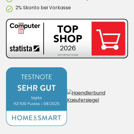
2% Skonto bei Vorkasse